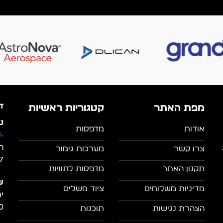
ד
מפת האתר
קטגוריות ראשיות
טל
אודות
מדפסות
4
ה
צרו קשר
מערכות גימור
7, מושב מצל
תקנון האתר
מדפסות לתוויות
ש
מדיניות משלוחים
ציוד משלים
0
הצהרת נגישות
תוכנות