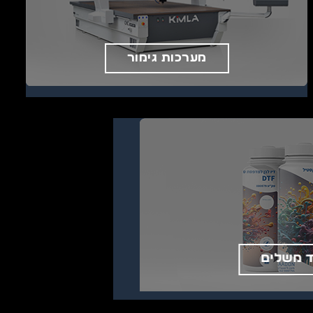
מערכות גימור
ד משלים