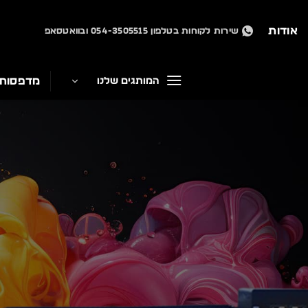
Ski
t
אודות
שירות לקוחות בטלפון 054-3505515 ובוואטסאפ
conten
מדפסות
המותגים שלנו