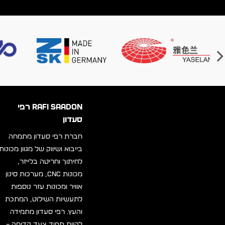
RAFI SAADON רפי
סעדון
חברת רפי סעדון מתמחה
בייבוא ושיווק של מגוון מכונות
לחיתוך וחריטה בלייזר,
מכונות CNC, מערכות סינון
אוויר ומכונות עזר נוספות
לתעשיות השילוט, המתכת
והעץ. רפי סעדון מתמידה
להיות תמיד צעד קדימה –