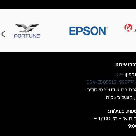
ברו איתנו
פון:
02-
054-3505515
,
999774
כתובת שלנו: המייסדים
יח
עות פעילות:
ימים א’ – ה’: 17:00 –
9:0