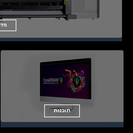
מדפ
תוכנות