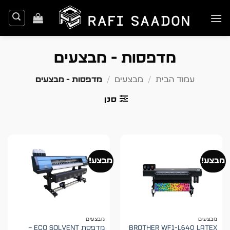
Ski
t
conten
מדפסות - מבצעים
עמוד הבית
/
מבצעים
/
מדפסות - מבצעים
סנן
מבצע!
מבצע!
מבצעים
מבצעים
BROTHER WF1-L640 LATEX
מדפסת Eco Solvent –