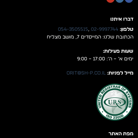
דברו איתנו
טלפון:
02-9997744
,
054-3505515
הכתובת שלנו: המייסדים 7, מושב מצליח
שעות פעילות:
ימים א’ – ה’: 17:00 – 9:00
מייל לפניות:
orit@sh-p.co.il
מפת האתר