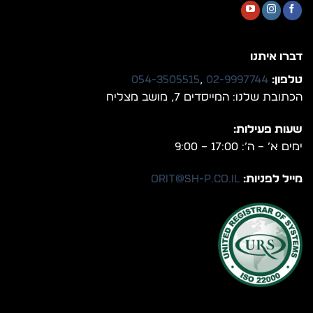
דברו איתנו
טלפון:
02-9997744
,
054-3505515
הכתובת שלנו: המייסדים 7, מושב מצליח
שעות פעילות:
ימים א’ – ה’: 17:00 – 9:00
מייל לפניות:
orit@sh-p.co.il