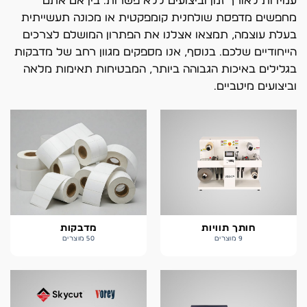
עמידות לאורך זמן וביצועים ללא פשרות. בין אם אתם
מחפשים מדפסת שולחנית קומפקטית או מכונה תעשייתית
בעלת עוצמה, תמצאו אצלנו את הפתרון המושלם לצרכים
הייחודיים שלכם. בנוסף, אנו מספקים מגוון רחב של מדבקות
בגלילים באיכות הגבוהה ביותר, המבטיחות תאימות מלאה
וביצועים מיטביים.
חותך תוויות
מדבקות
9 מוצרים
50 מוצרים