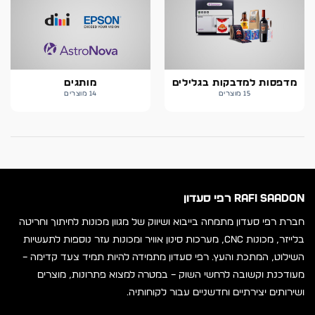
מדפסות למדבקות בגלילים
מותגים
15 מוצרים
14 מוצרים
RAFI SAADON רפי סעדון
חברת רפי סעדון מתמחה בייבוא ושיווק של מגוון מכונות לחיתוך וחריטה
בלייזר, מכונות CNC, מערכות סינון אוויר ומכונות עזר נוספות לתעשיות
השילוט, המתכת והעץ. רפי סעדון מתמידה להיות תמיד צעד קדימה –
מעודכנת וקשובה לרחשי השוק – במטרה למצוא פתרונות, מוצרים
ושירותים יצירתיים וחדשניים עבור לקוחותיה.