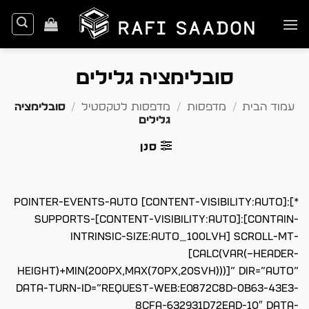
Ski
t
conten
סובלימציה גלילים
עמוד הבית
/
מדפסות
/
מדפסות לטקסטיל
/
סובלימציה
גלילים
סנן
*]:pointer-events-auto [content-visibility:auto]
supports-[content-visibility:auto]:[contain-
intrinsic-size:auto_100lvh] scroll-mt-
[calc(var(–header-
height)+min(200px,max(70px,20svh)))]” dir=”auto”
data-turn-id=”request-WEB:e0872c8d-0b63-43e3-
8cfa-632931d72ead-10″ data-