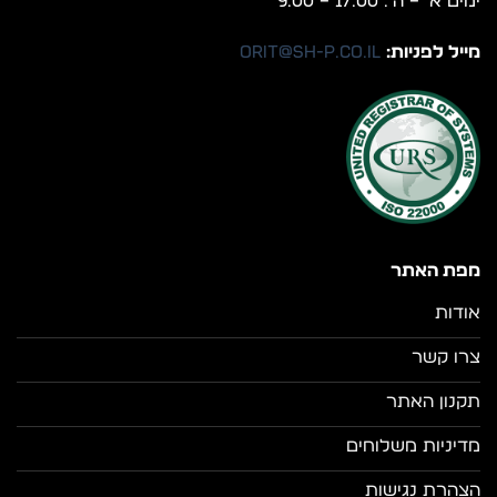
ימים א’ – ה’: 17:00 – 9:00
מייל לפניות:
orit@sh-p.co.il
מפת האתר
אודות
צרו קשר
תקנון האתר
מדיניות משלוחים
הצהרת נגישות