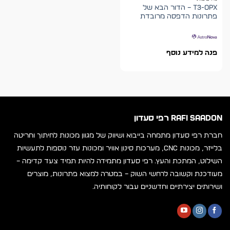
T3-OPX – הדור הבא של
פתרונות הדפסה מרובדת
פנה למידע נוסף
RAFI SAADON רפי סעדון
חברת רפי סעדון מתמחה בייבוא ושיווק של מגוון מכונות לחיתוך וחריטה
בלייזר, מכונות CNC, מערכות סינון אוויר ומכונות עזר נוספות לתעשיות
השילוט, המתכת והעץ. רפי סעדון מתמידה להיות תמיד צעד קדימה –
מעודכנת וקשובה לרחשי השוק – במטרה למצוא פתרונות, מוצרים
ושירותים יצירתיים וחדשניים עבור לקוחותיה.