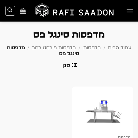
Ski
t
conten
מדפסות סינגל פס
עמוד הבית
/
מדפסות
/
מדפסות פורמט רחב
/
מדפסות
סינגל פס
סנן
מדפסות