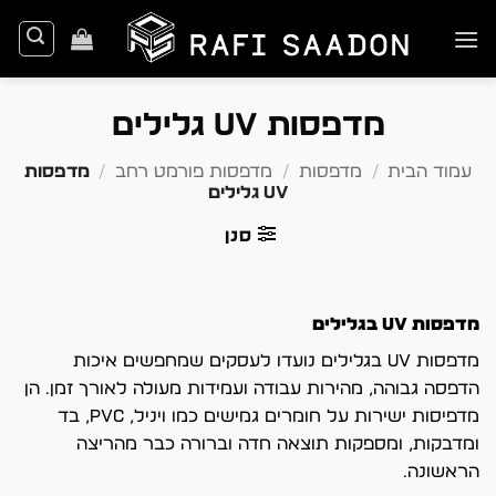
Ski
t
conten
מדפסות UV גלילים
עמוד הבית
/
מדפסות
/
מדפסות פורמט רחב
/
מדפסות
UV גלילים
סנן
מדפסות UV בגלילים
מדפסות UV בגלילים נועדו לעסקים שמחפשים איכות
הדפסה גבוהה, מהירות עבודה ועמידות מעולה לאורך זמן. הן
מדפיסות ישירות על חומרים גמישים כמו ויניל, PVC, בד
ומדבקות, ומספקות תוצאה חדה וברורה כבר מהריצה
הראשונה.