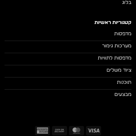
בלוג
קטגוריות ראשיות
מדפסות
מערכות גימור
מדפסות לתוויות
ציוד משלים
תוכנות
מבצעים
American
Cash
MasterCard
Visa