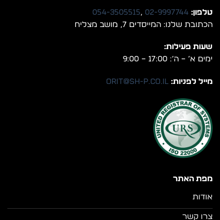
טלפון:
02-9997744
,
054-3505515
הכתובת שלנו: המייסדים 7, מושב מצליח
שעות פעילות:
ימים א’ – ה’: 17:00 – 9:00
מייל לפניות:
orit@sh-p.co.il
מפת האתר
אודות
צרו קשר