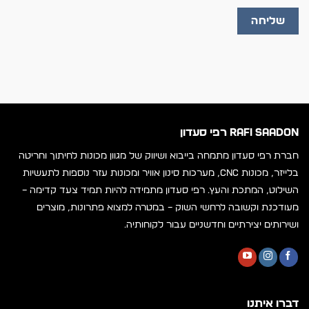
RAFI SAADON רפי סעדון
חברת רפי סעדון מתמחה בייבוא ושיווק של מגוון מכונות לחיתוך וחריטה
בלייזר, מכונות CNC, מערכות סינון אוויר ומכונות עזר נוספות לתעשיות
השילוט, המתכת והעץ. רפי סעדון מתמידה להיות תמיד צעד קדימה –
מעודכנת וקשובה לרחשי השוק – במטרה למצוא פתרונות, מוצרים
ושירותים יצירתיים וחדשניים עבור לקוחותיה.
דברו איתנו