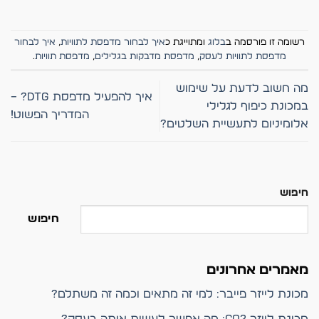
רשומה זו פורסמה ב
בלוג
ומתוייגת כ
איך לבחור מדפסת לתוויות
,
איך לבחור
מדפסת לתוויות לעסק
,
מדפסת מדבקות בגלילים
,
מדפסת תוויות
.
מה חשוב לדעת על שימוש
איך להפעיל מדפסת DTG? –
במכונת כיפוף לגלילי
המדריך הפשוט!
אלומיניום לתעשיית השלטים?
חיפוש
חיפוש
מאמרים אחרונים
מכונת לייזר פייבר: למי זה מתאים וכמה זה משתלם?
מכונת לייזר CO2: מה אפשר לעשות איתה בעסק?