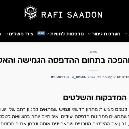
₪
מערכות גימור
מדפסות לתוויות
ציוד משלים
ת
בלוג
פכה בתחום ההדפסה הגמישה והאקו
POSTE
אוקטובר 23, 2024
MASTERLA_ADMIN
BY
המדבקות והשלטים
טקס מציעות פתרון חדשני וגמיש שמתאים למגוון רחב של יישו
שתמשים פתרונות הדפסה יעילים ואיכותיים יותר בהשוואה לטכנו
ין את ההיבטים הטכניים שמאפיינים אותה ונבחן את היתרונות 