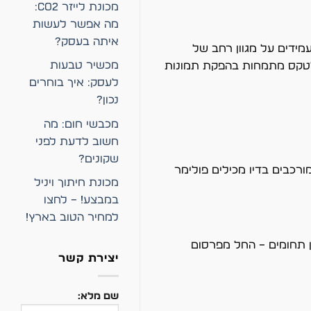
מכונת לייזר CO2:
מה אפשר לעשות
איתה בעסק?
ידים על מגוון רחב של
מכשיר טבעות
 לטקס מתמחות בהפקת תמונות
לעסק: איך בוחרים
נכון?
מכבשי חום: מה
חשוב לדעת לפני
שקונים?
כבים בדיו מכילים פולימר
מכונת חיתוך ויניל
במבצע! – לחצו
למחיר הטוב בארץ!
ון תחומים – החל מפרסום
יצירת קשר
שם מלא: