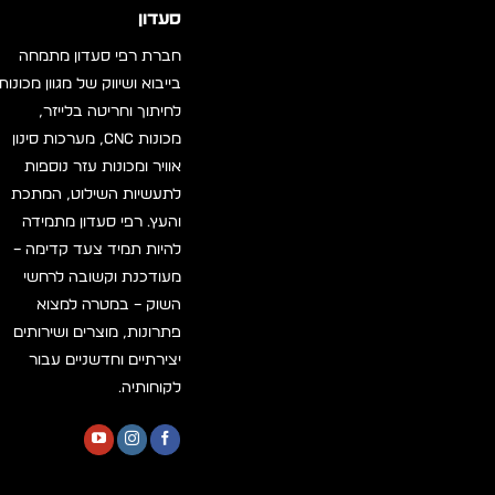
סעדון
חברת רפי סעדון מתמחה
בייבוא ושיווק של מגוון מכונות
לחיתוך וחריטה בלייזר,
מכונות CNC, מערכות סינון
אוויר ומכונות עזר נוספות
לתעשיות השילוט, המתכת
והעץ. רפי סעדון מתמידה
להיות תמיד צעד קדימה –
מעודכנת וקשובה לרחשי
השוק – במטרה למצוא
פתרונות, מוצרים ושירותים
יצירתיים וחדשניים עבור
לקוחותיה.