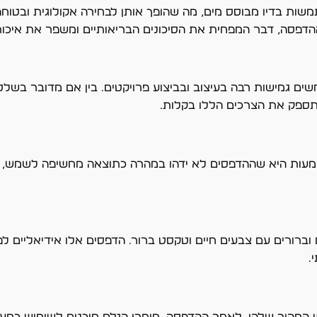
ות בדיו מבוסס מים, מה שהופך אותן לבחירה אקולוגית ובטוחה
דפסה, דבר המפחית את הסיכונים הבריאותיים ומשפר את איכות
ם גמישות רבה בעיצוב ובביצוע פרויקטים. בין אם מדובר בשלטי
תספק את הצרכים הללו בקלות.
מעות היא שההדפסים לא ידהו במהרה כתוצאה מחשיפה לשמש, גש
רים עם צבעים חיים וטקסט ברור. הדפסים אלו אידיאליים לפר
.
ש המהיר שלהן. לאחר ההדפסה, חומרי הגלם מוכנים לשימוש כמע