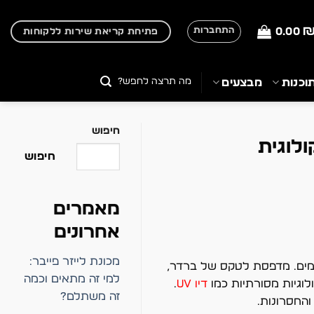
0.00
התחברות
פתיחת קריאת שירות ללקוחות
חיפוש
וכנות
מבצעים
עבור:
חיפוש
לוגית
חיפוש
מאמרים
אחרונים
מכונת לייזר פייבר:
מים. מדפסת לטקס של ברדר,
למי זה מתאים וכמה
לוגיות מסורתיות כמו
דיו UV
.
זה משתלם?
והחסרונות.