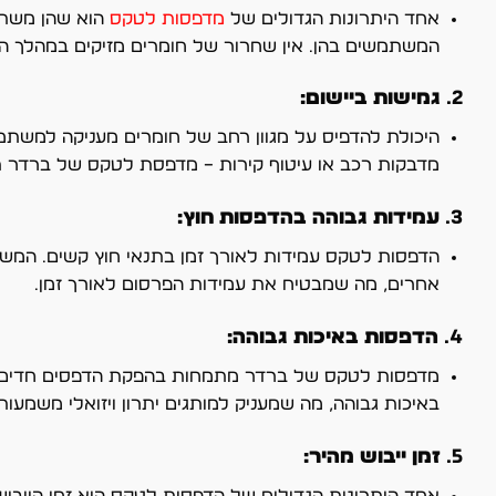
אחד היתרונות הגדולים של
מדפסות לטקס
הוא שהן משתמש
המשתמשים בהן. אין שחרור של חומרים מזיקים במהלך הה
2.
גמישות ביישום:
היכולת להדפיס על מגוון רחב של חומרים מעניקה למשתמשי
מדבקות רכב או עיטוף קירות – מדפסת לטקס של ברדר 
3.
עמידות גבוהה בהדפסות חוץ:
הדפסות לטקס עמידות לאורך זמן בתנאי חוץ קשים. המש
אחרים, מה שמבטיח את עמידות הפרסום לאורך זמן.
4.
הדפסות באיכות גבוהה:
מדפסות לטקס של ברדר מתמחות בהפקת הדפסים חדים וברו
באיכות גבוהה, מה שמעניק למותגים יתרון ויזואלי משמעותי
5.
זמן ייבוש מהיר:
אחד היתרונות הגדולים של הדפסות לטקס הוא זמן הייבו