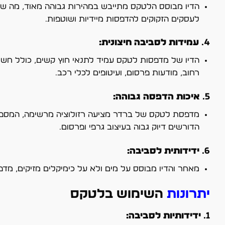
הדיו מבוסס הלטקס מתייבש במהירות גבוהה מאוד, מה שמ
לעסקים הזקוקים להדפסות מיידיות ושוטפות.
4.
עמידות לסביבה חיצונית:
הדיו של מדפסות לטקס עמיד לתנאי חוץ קשים, כולל חשיפה
רחוב, מודעות פרסום, ועיטופים לכלי רכב.
5.
איכות הדפסה גבוהה:
מדפסת לטקס של ברדר מציעה רזולוציה מרשימה, המספקת
הדורשים דיוק גבוה בעיצוב גרפי ופרסום.
6.
ידידותית לסביבה:
מאחר והדיו מבוסס על מים ולא על כימיקלים מזיקים, מד
יתרונות
השימוש בלטקס
1.
ידידותיות לסביבה: