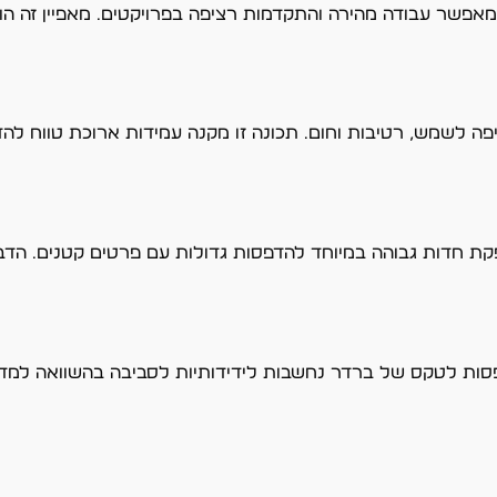
אפשר עבודה מהירה והתקדמות רציפה בפרויקטים. מאפיין זה הו
 לשמש, רטיבות וחום. תכונה זו מקנה עמידות ארוכת טווח להדפ
 חדות גבוהה במיוחד להדפסות גדולות עם פרטים קטנים. הדבר
פסות לטקס של ברדר נחשבות לידידותיות לסביבה בהשוואה למדפס