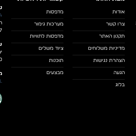
טל
אודות
מדפסות
4
ה
צרו קשר
מערכות גימור
7, מושב מצל
תקנון האתר
מדפסות לתוויות
ש
מדיניות משלוחים
ציוד משלים
0
הצהרת נגישות
תוכנות
הגעה
מבצעים
מי
il
בלוג