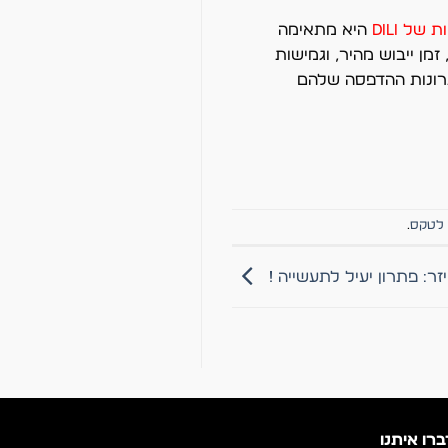
ל DILI
היא מתאימה
מן ייבוש מהיר, וגמישות
רונות ההדפסה שלהם
לטקס
.
זר: פתרון יעיל לתעשייה !
ברו איתנו