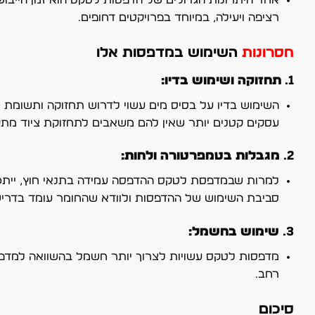
רציפה ויעילה, במיוחד בפרויקטים דחופים.
חסרונות
השימוש במדפסות אלו
1.
תחזוקה ושימוש בדיו:
השימוש בדיו על בסיס מים עשוי לדרוש תחזוקה ותשומת לב
עסקים קטנים יותר שאין להם משאבים לתחזוקת ציוד מת
2.
מגבלות בטמפרטורה ולחות:
למרות שבמדפסת לטקס ההדפסה עמידה בתנאי חוץ, ייתכן 
סביבת השימוש של ההדפסות ולוודא שהחומר עומד בדריש
3.
שימוש בחשמל:
מדפסות לטקס עשויות לצרוך יותר חשמל בהשוואה למדפס
רחב.
סיכום