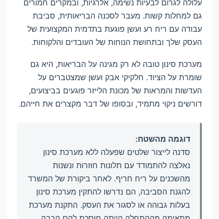
עלולה לגרום לבעיות נשימה, אלרגיות, ובמקרים חמורים
גם למחלות קשות. מעבר לסכנה הבריאותית, סביבת
עבודה עם ריח רע ועשן פוגעת בתדמית המקצועית של
העסק שלך ובתחושת הנוחות של העובדים והלקוחות.
מערכת סינון טובה לא רק מגינה על הבריאות, היא גם
שומרת על הציוד. חלקיקי אבק ועשן שמצטברים על
העדשות והמראות של מכונת הלייזר פוגעים בביצועים,
דורשים ניקוי מתמיד, ובסופו של דבר מקצרים את חייהם.
דוגמה מהשטח:
סדנה לייצור שלטים שפעלה ללא מערכת סינון
נאלצה להתמודד עם תלונות חוזרות ונשנות
מהשכנים על ריח חריף. לאחר ביקורת של המשרד
להגנת הסביבה, הם נדרשו להתקין מערכת סינון
בעלות גבוהה או לסגור את העסק. התקנת מערכת
מתאימה מההתחלה הייתה חוסכת להם הרבה