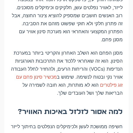
לייזר, לאוויר נפלטים עשן, חלקיקים וכימיקלים מסוכנים.
רוב האנשים חושבים שמספיק להוציא צינור החוצה, אבל
זה פתרון חלקי ולא חוקי שפשוט מזהם את הסביבה.
הפתרון המקצועי והאחראי הוא מערכת סינון אוויר עם
מסנן פחם.
מסנן הפחם הוא השלב האחרון והקריטי ביותר במערכת
הסינון. הוא זה שאחראי ללכוד את התרכובות האורגניות
הנדיפות (VOCs) והריחות הרעים, ולהחזיר לחלל העבודה
אוויר נקי ובטוח לנשימה. שימוש ב
מכשיר סינון פחם עם
זוג פילטרים
הוא לא מותרות, הוא חובה לשמירה על
הבריאות שלך ושל העובדים שלך.
למה אסור לזלזל באיכות האוויר?
חשיפה ממושכת לעשן ולכימיקלים הנפלטים בחיתוך לייזר