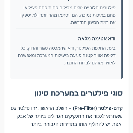
פילטרים חלופיים זולים מכילים פחות פחם פעיל או
פחם באיכות נמוכה. הם ייסתמו מהר יותר ולא יספקו
את רמת הסינון הנדרשת.
ודא אטימה מלאה
בעת החלפת הפילטר, ודא שהמכסה סגור והדוק. כל
דליפת אוויר קטנה פוגעת ביעילות המערכת ומאפשרת
לאוויר מזוהם לברוח החוצה.
סוגי פילטרים במערכת סינון
קדם-פילטר (Pre-Filter)
– השלב הראשון. זהו פילטר גס
שאחראי ללכוד את החלקיקים הגדולים ביותר של אבק
ואפר. יש להחליף אותו בתדירות הגבוהה ביותר.