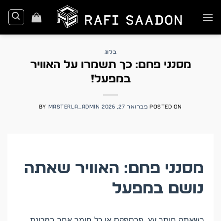
Ski
t
conten
בלוג
מסנני פחם: כך תשמרו על האוויר
במפעל!
POSTED ON
פברואר 27, 2026
MASTERLA_ADMIN
BY
מסנני פחם: האוויר שאתה
נושם במפעל
כשאתה חותך עץ, פרספקס או כל חומר אחר במכונת