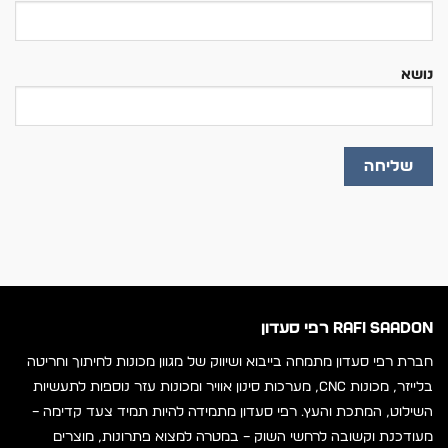
נושא
RAFI SAADON רפי סעדון
חברת רפי סעדון מתמחה בייבוא ושיווק של מגוון מכונות לחיתוך וחריטה
בלייזר, מכונות CNC, מערכות סינון אוויר ומכונות עזר נוספות לתעשיות
השילוט, המתכת והעץ. רפי סעדון מתמידה להיות תמיד צעד קדימה –
מעודכנת וקשובה לרחשי השוק – במטרה למצוא פתרונות, מוצרים