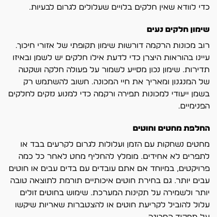
כדי לוודא שאין חלקים בלויים שעלולים לגרום לבעיות.
שימון חלקים נעים
רוב מכונות הרקמה דורשות שימון תקופתי של אזורי חיכוך.
עיינו בהוראות היצרן כדי לדעת אילו חלקים יש לשמן ובאיזו
תדירות. שימון נכון מסייע לשמור על פעולה חלקה ושקטה
של המנגנון ומאריך את חיי המכונה. חשוב להשתמש רק
בשמן ייעודי למכונות תפירה ורקמה כדי למנוע נזקים לחלקים
הפנימיים.
החלפת מחטים וחוטים
מחטים נשחקות עם הזמן ועלולות לגרום לקרעים בבד או
לתפרים לא אחידים. מומלץ להחליף מחט לאחר כל כמה
פרויקטים, במיוחד אם אתם עובדים עם בדים עבים או חוטים
עבים יותר. גם בחירת חוטים איכותיים תורמת לתוצאה טובה
יותר ולשמירה על תקינות המערכת. שימוש בחוטים זולים
עלול להוביל לקריעת חוטים או להצטברות שאריות שיקשו
על תפקוד המכונה.