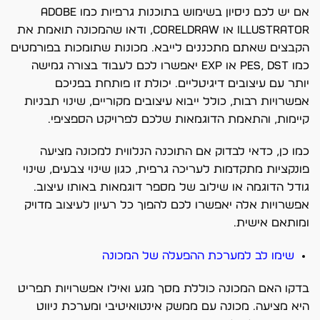
אם יש לכם ניסיון בשימוש בתוכנות גרפיות כמו Adobe
Illustrator או CorelDRAW, ודאו שהמכונה תואמת את
הקבצים שאתם מתכננים לייבא. מכונות שתומכות בפורמטים
כמו PES, DST או EXP יאפשרו לכם לעבוד בצורה גמישה
יותר עם עיצובים דיגיטליים. יכולת זו פותחת בפניכם
אפשרויות רבות, כולל ייבוא עיצובים מקוריים, שינוי תבניות
קיימות, והתאמת הדוגמאות שלכם לפרויקט הספציפי.
כמו כן, כדאי לבדוק אם התוכנה הנלווית למכונה מציעה
פונקציות מתקדמות לעריכה גרפית, כגון שינוי צבעים, שינוי
גודל הדוגמה או שילוב של מספר דוגמאות באותו עיצוב.
אפשרויות אלה יאפשרו לכם להפוך כל רעיון לעיצוב מדויק
ומותאם אישית.
שימו לב למערכת ההפעלה של המכונה
בדקו האם המכונה כוללת מסך מגע ואילו אפשרויות תפריט
היא מציעה. מכונה עם ממשק אינטואיטיבי ומערכת ניווט