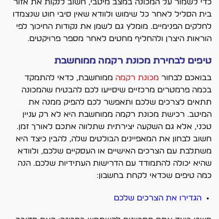
כדי לשמור על המכונה במצב מיטבי, חשוב לנקות את אזור
בית הסליל לאחר כל שימוש ולוודא שאין סיבי חוט שנצמדו
לחלקים הפנימיים. מומלץ גם לשמן את נקודות החיכוך לפי
הוראות היצרן ולהחליף מחטים לאחר מספר פרויקטים.
טיפים לבחירת מכונת רקמה ממוחשבת
בבואכם לבחור
מכונת רקמה
ממוחשבת, כדאי להתמקד
בכמה פרמטרים מרכזיים שיסייעו לכם להבטיח שהמכונה
תתאים לצרכים שלכם ותאפשר לכם להפיק ממנה את
המיטב. רכישת מכונת רקמה ממוחשבת היא לא רק עניין
טכני, אלא גם השקעה יצירתית שתלווה אתכם לאורך זמן.
חשוב לבחון את המאפיינים הבולטים שלה, להבין כיצד היא
משתלבת עם הצרכים האישיים או העסקיים שלכם, ולוודא
שהיא יכולה להתמודד עם הדרישות העתידיות שלכם. הנה
כמה טיפים שכדאי לקחת בחשבון:
הגדירו את הצרכים שלכם