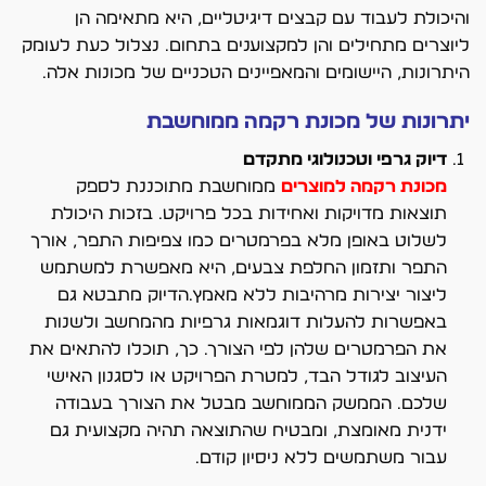
והיכולת לעבוד עם קבצים דיגיטליים, היא מתאימה הן
ליוצרים מתחילים והן למקצוענים בתחום. נצלול כעת לעומק
היתרונות, היישומים והמאפיינים הטכניים של מכונות אלה.
יתרונות של מכונת רקמה ממוחשבת
דיוק גרפי וטכנולוגי מתקדם
מכונת רקמה למוצרים
ממוחשבת מתוכננת לספק
תוצאות מדויקות ואחידות בכל פרויקט. בזכות היכולת
לשלוט באופן מלא בפרמטרים כמו צפיפות התפר, אורך
התפר ותזמון החלפת צבעים, היא מאפשרת למשתמש
ליצור יצירות מרהיבות ללא מאמץ.הדיוק מתבטא גם
באפשרות להעלות דוגמאות גרפיות מהמחשב ולשנות
את הפרמטרים שלהן לפי הצורך. כך, תוכלו להתאים את
העיצוב לגודל הבד, למטרת הפרויקט או לסגנון האישי
שלכם. הממשק הממוחשב מבטל את הצורך בעבודה
ידנית מאומצת, ומבטיח שהתוצאה תהיה מקצועית גם
עבור משתמשים ללא ניסיון קודם.