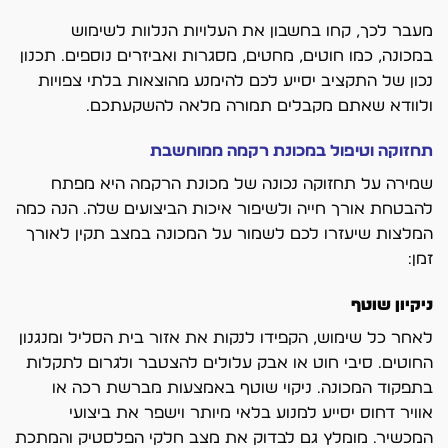
מעבר לכך, קחו בחשבון את העלויות הנלוות לשימוש
במכונה, כמו חוטים, מחטים, מסגרות ואביזרים נוספים. תכנון
נכון של התקציב יסייע לכם להימנע מהוצאות בלתי צפויות
ולוודא שאתם מקבלים תמורה מלאה להשקעתכם.
תחזוקה וטיפול במכונת רקמה ממוחשבת
שמירה על תחזוקה נכונה של מכונת הרקמה היא מפתח
להבטחת אורך חייה ולשיפור איכות הביצועים שלה. הנה כמה
המלצות שיעזרו לכם לשמור על המכונה במצב תקין לאורך
זמן:
ניקיון שוטף
לאחר כל שימוש, הקפידו לנקות את אזור בית הסליל ומנגנון
החוטים. סיבי חוט או אבק עלולים להצטבר ולגרום לתקלות
בתפקוד המכונה. ניקוי שוטף באמצעות מברשת רכה או
אוויר דחוס יסייע למנוע בלאי מיותר וישפר את ביצועי
המכשיר. מומלץ גם לבדוק את מצב חלקי הפלסטיק והמתכת