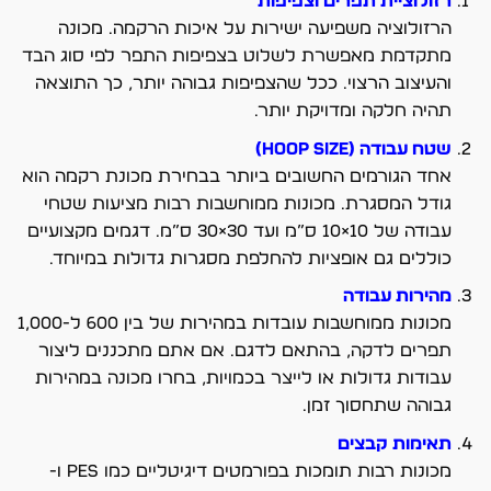
רזולוציית תפרים וצפיפות
הרזולוציה משפיעה ישירות על איכות הרקמה. מכונה
מתקדמת מאפשרת לשלוט בצפיפות התפר לפי סוג הבד
והעיצוב הרצוי. ככל שהצפיפות גבוהה יותר, כך התוצאה
תהיה חלקה ומדויקת יותר.
שטח עבודה (Hoop Size)
אחד הגורמים החשובים ביותר בבחירת מכונת רקמה הוא
גודל המסגרת. מכונות ממוחשבות רבות מציעות שטחי
עבודה של 10×10 ס”מ ועד 30×30 ס”מ. דגמים מקצועיים
כוללים גם אופציות להחלפת מסגרות גדולות במיוחד.
מהירות עבודה
מכונות ממוחשבות עובדות במהירות של בין 600 ל-1,000
תפרים לדקה, בהתאם לדגם. אם אתם מתכננים ליצור
עבודות גדולות או לייצר בכמויות, בחרו מכונה במהירות
גבוהה שתחסוך זמן.
תאימות קבצים
מכונות רבות תומכות בפורמטים דיגיטליים כמו PES ו-