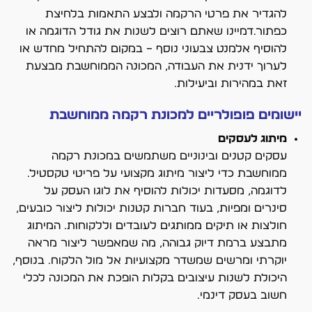
להגדיר את פרטי הרקמה ולבצע התאמות בלחיצת
כפתור.דמיינו שאתם רוצים לשנות את גודל הדוגמה או
להוסיף אלמנט צבעוני נוסף – במקום להתחיל מחדש או
לערוך ידנית את העבודה, המכונה הממוחשבת מבצעת
זאת במהירות וביעילות.
יישומים פופולריים למכונת רקמה ממוחשבת
מיתוג לעסקים
עסקים קטנים ובינוניים משתמשים במכונת רקמה
ממוחשבת כדי ליצור מיתוג מקצועי על פריטי טקסטיל.
לדוגמה, מסעדות יכולות להוסיף את לוגו העסק על
סינרים ומפיות, בעוד חברות קטנות יכולות ליצור כובעים,
חולצות או תיקים ממותגים לעובדים וללקוחות. המיתוג
מתבצע ברמת דיוק גבוהה, מה שמאפשר ליצור מראה
יוקרתי ומרשים שמשדר מקצועיות אל מול הלקוח. בנוסף,
היכולת לשנות עיצובים בקלות הופכת את המכונה לכלי
חשוב בעסק דינמי.