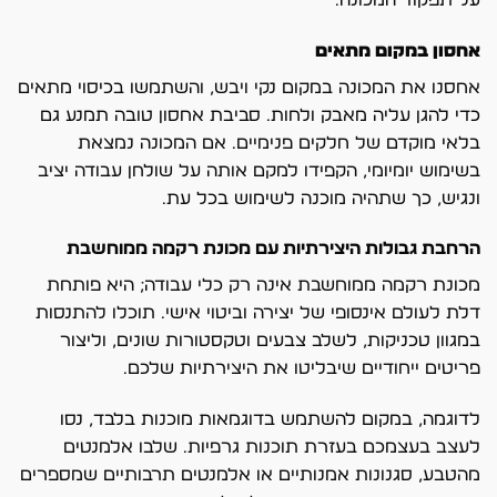
אחסון במקום מתאים
אחסנו את המכונה במקום נקי ויבש, והשתמשו בכיסוי מתאים
כדי להגן עליה מאבק ולחות. סביבת אחסון טובה תמנע גם
בלאי מוקדם של חלקים פנימיים. אם המכונה נמצאת
בשימוש יומיומי, הקפידו למקם אותה על שולחן עבודה יציב
ונגיש, כך שתהיה מוכנה לשימוש בכל עת.
הרחבת גבולות היצירתיות עם מכונת רקמה ממוחשבת
מכונת רקמה ממוחשבת אינה רק כלי עבודה; היא פותחת
דלת לעולם אינסופי של יצירה וביטוי אישי. תוכלו להתנסות
במגוון טכניקות, לשלב צבעים וטקסטורות שונים, וליצור
פריטים ייחודיים שיבליטו את היצירתיות שלכם.
לדוגמה, במקום להשתמש בדוגמאות מוכנות בלבד, נסו
לעצב בעצמכם בעזרת תוכנות גרפיות. שלבו אלמנטים
מהטבע, סגנונות אמנותיים או אלמנטים תרבותיים שמספרים