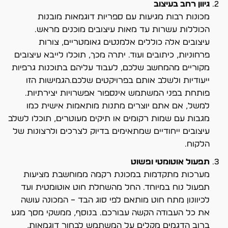
גיוון רחב בעיצוב
מכונות רבות מגיעות עם ספריות דוגמאות מובנות
הכוללות עשרות עד מאות עיצובים מוכנים מראש.
עיצובים אלה כוללים אלמנטים גאומטריים, צורות
פרחוניות, כיתובים ועוד. יתרה מכך, תוכלו לייבא עיצובים
מקוריים מהמחשב שלכם, לעבוד עליהם בתוכנות גרפיות
ייעודיות ולשלב אותם בפרויקטים שלכם.הגמישות הזו
פותחת בפני המשתמש אינספור אפשרויות יצירתיות.
למשל, אם אתם יוצרים מתנות מותאמות אישית כמו
מגבות עם שמות רקומים או תיקים מעוטרים, תוכלו לשלב
עיצובים ייחודיים שמתאימים בדיוק לצרכים ולרצונות של
הלקוח.
תפעול אוטומטי ופשוט
מערכות מתקדמות במכונת רקמה ממוחשבת מציעות
תפעול נוח במיוחד. החל מהשחלת חוט אוטומטית ועד
לכיוונון מתח חוט מותאם לפי סוג הבד – המכונה עושה
את כל העבודה הקשה עבורכם. בנוסף, ממשקי מסך מגע
ברוב הדגמים מקלים על המשתמש לבחור דוגמאות,