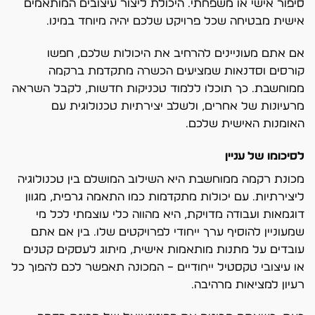
סיפור אישי או משפחתי. היכולת ליצור עיצובים המותאמים
אישית מבטיחה שכל פרויקט שלכם יהיה מיוחד במינו.
אם אתם מעוניינים להרחיב את היכולות שלכם, חפשו
קורסים וסדנאות שמציעים הכשרה מתקדמת ברקמה
ממוחשבת. כך תוכלו ללמוד טכניקות חדשות, לקבל השראה
מרעיונות של אחרים, ולשלב יצירתיות טכנולוגית עם
האומנות האישית שלכם.
לסיכומו של עניין
מכונת רקמה ממוחשבת היא השילוב המושלם בין טכנולוגיה
ליצירתיות. עם יכולות מתקדמות כמו התאמה גרפית, מגוון
דוגמאות ועבודה מדויקת, היא מהווה כלי עוצמתי לכל מי
שמעוניין להוסיף ערך ייחודי לפרויקטים שלו. בין אם אתם
עובדים על מתנות מותאמות אישית, מיתוג לעסקים קטנים
או עיצובי טקסטיל ייחודיים – המכונה תאפשר לכם להפוך כל
רעיון למציאות מרהיבה.