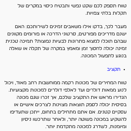
טווח תספק לכם שקט נפשי ותבטיח כיסוי במקרים של
תקלות בלתי צפויות.
מעבר לכך, בדקו אילו משאבים זמינים לשירותכם: האם
ישנם מדריכים מפורטים, סרטוני הדרכה או פורומים מקוונים
שבהם תוכלו למצוא פתרונות לבעיות נפוצות? תמיכה טכנית
זמינה יכולה לחסוך זמן ומאמץ במקרה של תקלה או שאלה
בנוגע לתפעול המכונה.
תקציב
טווח המחירים של מכונות רקמה ממוחשבות רחב מאוד, ויכול
לנוע ממאות דולרים ועד לאלפי דולרים למכונות מקצועיות.
הגדירו מראש את התקציב שלכם, אך זכרו שגם מכונה
בסיסית יכולה לספק תוצאות מצוינות לצרכים אישיים או
עסקיים קטנים. אם אתם מתחילים בתחום, ייתכן שתעדיפו
להשקיע במכונה פשוטה יותר, ולאחר שתרכשו ניסיון
ומיומנות, לשדרג למכונה מתקדמת יותר.