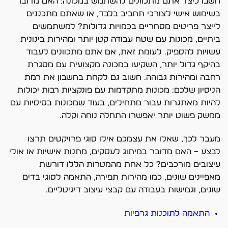
חשבו כיצד אתם מתכוונים להשתמש במכונה: האם מדובר
בשימוש אישי לצורכי תחביב בלבד, או שאתם מתכננים
לייצר פריטים מסחריים בכמויות גדולות? למשתמשים
ביתיים, מכונות עם שטח עבודה קטן יותר ומהירות בינונית
עשויות להספיק. לעומת זאת, אם אתם מתכוונים לעבוד
בהיקף גדול יותר, השקיעו במכונה מקצועית עם מסגרת
רחבה ומהירות גבוהה. חשוב גם לקחת בחשבון את רמת
הניסיון שלכם: מכונות מתקדמות עם פונקציות רבות יכולות
להיות מאתגרות עבור מתחילים, בעוד שמכונות בסיסיות עם
ממשק פשוט יותר יאפשרו התחלה נוחה וקלה.
מעבר לכך, שאלו את עצמכם אילו סוגי פרויקטים תרצו
לבצע – האם מדובר במיתוג לעסקים, מתנות אישיות או אולי
עיצובים מורכבים? כל אחת מהמטרות הללו דורשת
מאפיינים שונים, כמו מהירות תפירה, התאמה לסוגי בדים
שונים, וגמישות בעבודה עם קבצי עיצוב דיגיטליים.
התאמה לתוכנות גרפיות