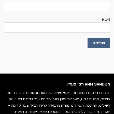
נושא
RAFI SAADON רפי סעדון
חברת רפי סעדון מתמחה בייבוא ושיווק של מגוון מכונות לחיתוך וחריטה
בלייזר, מכונות CNC, מערכות סינון אוויר ומכונות עזר נוספות לתעשיות
השילוט, המתכת והעץ. רפי סעדון מתמידה להיות תמיד צעד קדימה –
מעודכנת וקשובה לרחשי השוק – במטרה למצוא פתרונות, מוצרים