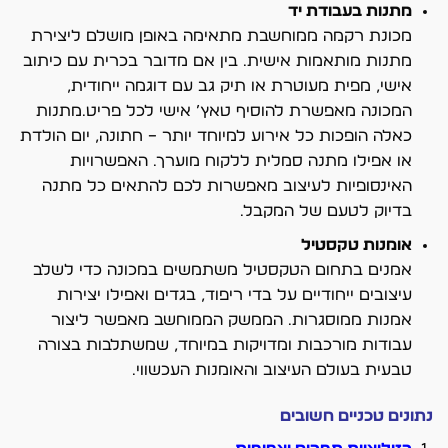
מתנות בעבודת יד
מכונת רקמה ממוחשבת מתאימה באופן מושלם ליצירת
מתנות מותאמות אישית. בין אם מדובר בכרית עם כיתוב
אישי, מפית מעוטרת או תיק גב עם דוגמה ייחודית,
המכונה מאפשרת להוסיף טאץ’ אישי לכל פריט.מתנות
כאלה הופכות כל אירוע למיוחד יותר – חתונה, יום הולדת
או אפילו מתנה סמלית ללקוח מוערך. האפשרויות
האינסופיות לעיצוב מאפשרות לכם להתאים כל מתנה
בדיוק לטעם של המקבל.
אומנות טקסטיל
אמנים בתחום הטקסטיל משתמשים במכונה כדי לשלב
עיצובים ייחודיים על בדי ריפוד, בגדים ואפילו יצירות
אמנות ממוסגרות. הממשק הממוחשב מאפשר ליצור
עבודות מורכבות ומדויקות במיוחד, שמשתלבות בצורה
טבעית בעולם העיצוב והאומנות העכשווי.
נתונים טכניים חשובים