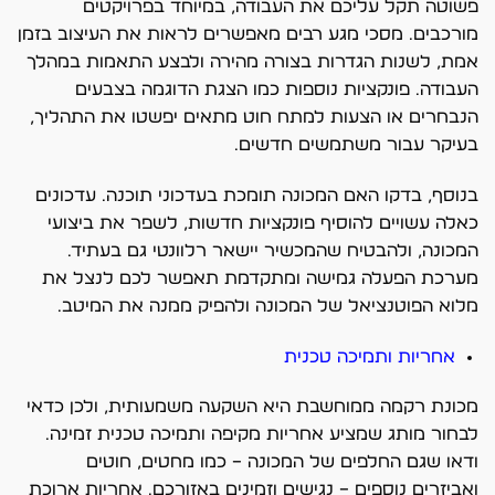
פשוטה תקל עליכם את העבודה, במיוחד בפרויקטים
מורכבים. מסכי מגע רבים מאפשרים לראות את העיצוב בזמן
אמת, לשנות הגדרות בצורה מהירה ולבצע התאמות במהלך
העבודה. פונקציות נוספות כמו הצגת הדוגמה בצבעים
הנבחרים או הצעות למתח חוט מתאים יפשטו את התהליך,
בעיקר עבור משתמשים חדשים.
בנוסף, בדקו האם המכונה תומכת בעדכוני תוכנה. עדכונים
כאלה עשויים להוסיף פונקציות חדשות, לשפר את ביצועי
המכונה, ולהבטיח שהמכשיר יישאר רלוונטי גם בעתיד.
מערכת הפעלה גמישה ומתקדמת תאפשר לכם לנצל את
מלוא הפוטנציאל של המכונה ולהפיק ממנה את המיטב.
אחריות ותמיכה טכנית
מכונת רקמה ממוחשבת היא השקעה משמעותית, ולכן כדאי
לבחור מותג שמציע אחריות מקיפה ותמיכה טכנית זמינה.
ודאו שגם החלפים של המכונה – כמו מחטים, חוטים
ואביזרים נוספים – נגישים וזמינים באזורכם. אחריות ארוכת