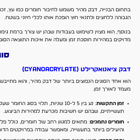
בתחום הבנייה, דבק מהיר משמש לחיבור חומרים כמו עץ, זכוכ
הגבוהה ללחצים ולתנאי חוץ הופכת אותו לכלי חיוני בשטח.
בנוסף, הוא מצוין לשימוש בעבודות שבהן יש צורך ברמת גימו
מדויקים במהירות חוסכת זמן ומעלה את איכות התוצאה הסופי
סוג
דבק ציאנואקרילט (Cyanoacrylate)
הוא אחד הסוגים הנפוצים ביותר של דבק מהיר, והוא מתייבש
מעמד לאורך זמן.
זמן התקשות
: נע בין 5 ל-10 שניות, תלוי בס
תעשייתיים, שבהם יש חשיבות מכרעת למהירות הביצוע.
חומרים נתמכים
: מתאים למגוון רחב של חומרים, כולל פל
והיעילים ביותר בתעשייה, ומאפשר עבודה בפרויקטים הדורש