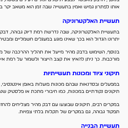
אותו לפתרון גמיש ואמין בתעשייה שבה זמן הוא משאב יקר במ
תעשיית האלקטרוניקה
בתעשיית האלקטרוניקה, שבה נדרשת רמת דיוק גבוהה, דבק מה
יתרונו הגדול הוא בכך שאינו פוגע במעגלים חשמליים ומבטיח 
בנוסף, השימוש בדבק מהיר מייעל את תהליך ההרכבה של מוצ
מורכבות. כך ניתן להאיץ את קצב הייצור ולשמור על רמת איכ
תיקוני ציוד ומכונות תעשייתיות
במפעלים ובסדנאות שבהם מכונות פועלות באופן אינטנסיבי
תיקונים נקודתיים במכונות, כמו חיבורי מתכת או פלסטיק שנפ
במקרים רבים, תיקונים שבוצעו עם דבק מהיר מצליחים להחזיק
תפקוד גבוהה, גם במקרים של תקלות בלתי צפויות.
תעשיית הבנייה