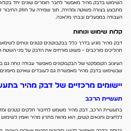
השימוש בדבק מהיר מאפשר לחבר חומרים שונים יחד בקלות, 
מתבצע בצורה פשוטה ומהירה, תוך שמירה על חוזק החיבור ל
העבודה במפעלים ובבתי מלאכה.
קלות שימוש ונוחות
דבק מהיר מגיע בדרך כלל בבקבוקונים קטנים ונוחים לשימוש,
תהליכים מורכבים – פשוט מורחים את הדבק על פני השטח הרצ
העיצוב הקומפקטי של הבקבוקונים מאפשר עבודה נוחה גם במ
שבשימוש בדבק מהיר מאפשרת גם לעובדים שאינם מיומנים לב
יישומים מרכזיים של דבק מהיר בתעש
תעשיית הרכב
בתעשיית הרכב, דבק מהיר משמש לחיבור חלקים קטנים ומדויק
ללחצים ותנאים קשים, הוא מהווה פתרון מהיר ואמין לשימוש יומ
בנוסף, הדבק מאפשר לבצע תיקונים זמניים ויעילים בשטח, מב