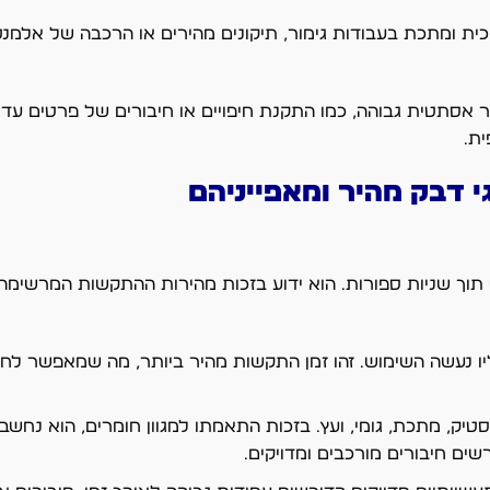
ית ומתכת בעבודות גימור, תיקונים מהירים או הרכבה של אלמנטי
ר אסתטית גבוהה, כמו התקנת חיפויים או חיבורים של פרטים עדינ
ת.
י דבק מהיר ומאפייניהם
 תוך שניות ספורות. הוא ידוע בזכות מהירות ההתקשות המרשימה 
וג החומר שעליו נעשה השימוש. זהו זמן התקשות מהיר ביותר, מה שמאפשר 
סטיק, מתכת, גומי, ועץ. בזכות התאמתו למגוון חומרים, הוא נח
ים חיבורים מורכבים ומדויקים.