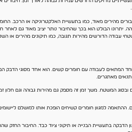
שייתיים מדויקים הדורשים עמידות גבוהה לאורך זמן. חיבורים אל
רים מהירים מאוד, כמו בתעשיית האלקטרוניקה או הרכב. החומ
הה. יתרונו הבולט הוא בכך שהחיבור נותר יציב מאוד גם לאחר חש
חי עבודה הדורשים מהירות תגובה, כמו תיקונים מהירים או השלמ
יוחד המתאים לעבודה עם חומרים קשים. הוא אחד מסוגי הדבק המ
בתנאים מאתגרים.
הרכב החומרים ובסוג המשטח. משך זמן זה מספק גם מהירות גבוהה וגם חלון
ים. ההתאמה למגוון חומרים קשיחים הופכת אותו למושלם ליישומ
ון הדבקה בתעשיית הבנייה או תיקוני ציוד כבד. החיבור החזק ש