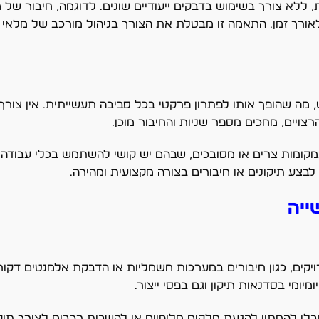
ללא צורך בשימוש בדבקים ייעודיים שונים. לדוגמה, חיבור של 
אורך זמן. התאמה זו מבטלת את הצורך בניהול מורכב של מלאי 
 מה שהופך אותו לפתרון פרקטי בכל סביבה תעשייתית. אין צורך 
ויים, מחכים מספר שניות והחיבור מוכן.
קומות צרים או מסובכים, שבהם יש קושי להשתמש בכלי עבודה 
צע תיקונים או חיבורים בצורה מקצועית ומהירה.
ייה
ים, כגון חיבורים במערכות חשמליות או הדבקת אלמנטים דקורטי
יומי בסדנאות תיקון וגם בפסי ייצור.
לי להמתין להגעת חלקים חלופיים או להשבית רכבים לצורך תיקו