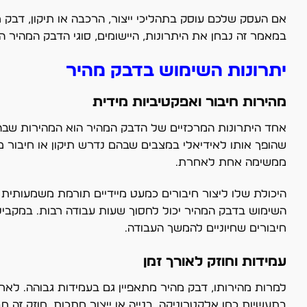
אם העסק שלכם עוסק בתהליכי ייצור, הרכבה או תיקון, דבק מה
במאמר זה נבחן את היתרונות, היישומים, סוגי הדבק המהיר ה
יתרונות השימוש בדבק מהיר
מהירות חיבור ואפקטיביות מידית
שהופך אותו לאידיאלי במצבים שבהם נדרש תיקון או חיבור 
ממשימה אחת לאחרת.
היכולת שלו ליצור חיבורים כמעט מיידיים תורמת משמעותית ל
השימוש בדבק המהיר יכול לחסוך שעות עבודה רבות. במקבי
חיבורים שחיוניים להמשך העבודה.
עמידות וחוזק לאורך זמן
למרות מהירותו, דבק מהיר מתאפיין גם בעמידות גבוהה. לאחר 
בתעשיות כמו אלקטרוניקה, בנייה או ייצור מתכות, חוזק זה 