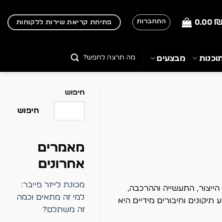
0.00
התחברות
פתיחת קריאת שירות ללקוחות
חיפוש
וכנות
מבצעים
עבור:
חיפוש
חיפוש
מאמרים
אחרונים
מכונת לייזר פייבר:
הייצור, התעשייה וההרכבה,
למי זה מתאים וכמה
תיקונים וחיבורים מידיים היא
זה משתלם?