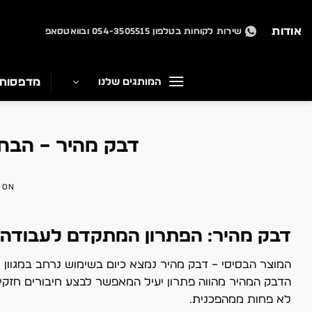
Ski
t
אודות
שירות לקוחות בטלפון 054-3505515 ובוואטסאפ
conten
מדפסות
המותגים שלנו
דבק מהיר – הבחי
 ON
דבק מהיר: הפתרון המתקדם לעבודה 
המוצר הבסיסי – דבק מהיר נמצא כיום בשימוש נרחב במגוון ת
הדבק המהיר מהווה פתרון יעיל המאפשר לבצע חיבורים חזקים, 
לא פחות ממהפכנית.