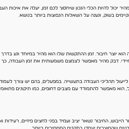
יר יכול להיות הכלי הנכון שיחסוך לכם זמן, יעלה את איכות העבו
קיימים בשוק, ונענה על השאלות הנפוצות ביותר בנושא.
מיידי. דבק מהיר מאפשר לצמצם משמעותית את זמן העבודה, כך 
ייעול תהליכי העבודה בתעשייה. במפעלים, בהם יש צורך לעמוד 
ל, הוא מאפשר להתמודד עם מצבים דחופים, כמו תיקונים פתאומ
הייבוש, החיבור נשאר יציב ועמיד בפני לחצים פיזיים, רעידות וא
מבטיח שהמוצרים יעמדו בתקנים המחמירים ביותר.