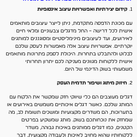
1.
קידום יצירתיות ואפשרויות עיצוב אינסופיות
עם מכונת הדפסה מתקדמת, ניתן לייצר עיצובים מותאמים
אישית לכל דרישה – החל מדגלים צבעוניים ומלאי חיים
לאירועים, ועד לעיצובים מינימליסטיים ומסוגננים למותגים
יוקרתיים. אפשרויות עיצוב אלה מאפשרות לעסק שלכם
לבלוט ולהתבלט בתחרות. היכולת לספק פתרונות מותאמים
אישית ללקוחות מגוונים מעניקה לכם יתרון תחרותי
משמעותי בשוק הדינמי של היום.
2.
חיזוק מיתוג ושיפור תדמית העסק
דגלים מעוצבים הם כלי שיווקי חזק שמקשר את הלקוח עם
המותג שלכם. כאשר דגלים איכותיים משמשים באירועים או
בתערוכות, הם משדרים מקצועיות ומושכים תשומת לב, מה
שמחזק את נוכחותכם בשוק. מותג שמשקיע בפרטים
הקטנים, כמו דגלים ממותגים באיכות גבוהה, משדר
ללקוחותיו שהוא מחויב לאיכות ולעבודה מקצועית, דבר