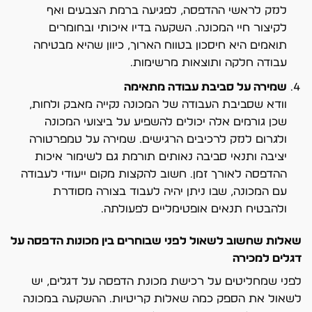
לנזק לראשי ההדפסה, לפגיעה ברמת הצבעים ואף
לקיצור חיי המכונה. השקעה בדיו איכותי ובחומרים
תואמים היא חיסכון בטווח הארוך, כיוון שהיא מבטיחה
עבודה חלקה ותוצאות מרשימות.
שמירה על סביבת עבודה מתאימה
וודא שסביבת העבודה של המכונה נקייה מאבק ולחות,
שכן גורמים אלה יכולים להשפיע על ביצועי המכונה
ולגרום לנזק לרכיבים הרגישים. שמירה על טמפרטורה
יציבה ותנאי סביבה נאותים תורמת גם לשימור איכות
ההדפסה לאורך זמן. חשוב להקצות מקום ייעודי לעבודה
עם המכונה, שבו ניתן יהיה לעבוד בצורה מסודרת
ולהבטיח תנאים אופטימליים לפעולתה.
שאלות שחשוב לשאול לפני שבוחרים בין מכונות הדפסה על
דגלים למכירה
לפני שמחליטים על רכישת מכונת הדפסה על דגלים, יש
לשאול את הספק כמה שאלות קריטיות. ההשקעה במכונה