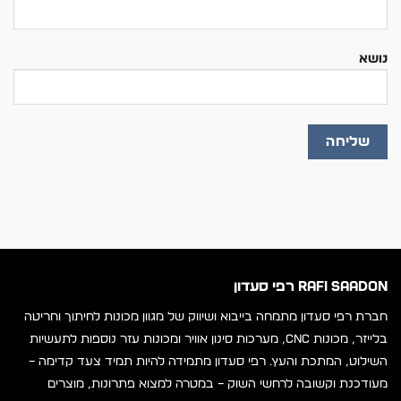
נושא
RAFI SAADON רפי סעדון
חברת רפי סעדון מתמחה בייבוא ושיווק של מגוון מכונות לחיתוך וחריטה
בלייזר, מכונות CNC, מערכות סינון אוויר ומכונות עזר נוספות לתעשיות
השילוט, המתכת והעץ. רפי סעדון מתמידה להיות תמיד צעד קדימה –
מעודכנת וקשובה לרחשי השוק – במטרה למצוא פתרונות, מוצרים