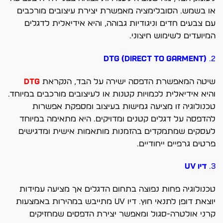
או בשמש. הסובלימציה מאפשרת יצירת עיצובים מורכבים
עם צבעים חדים וניגודיות גבוהה, והיא אידיאלית לדגלים
המיועדים לשימוש חיצוני.
DTG (Direct to Garment)
2.
שיטה המאפשרת הדפסה ישירה על הבד, הנקראת
DTG
והיא אידיאלית לכמויות קטנות או לעיצובים מורכבים במיוחד.
טכנולוגיה זו מציעה גמישות בעיצוב ומספקת אפשרות
להדפסה על דגלים קטנים ומדויקים. היא מתאימה במיוחד
לעסקים שמתמקדים בהזמנות מותאמות אישית ומדגישים
פרטים גרפיים ייחודיים.
3.
דיו UV
טכנולוגיה פחות נפוצה בתחום הדגלים אך מציעה עמידות
יוצאת דופן לתנאי חוץ. דיו UV מתייבש במהירות באמצעות
קרני אולטרה-סגול ומאפשר יצירת הדפסים שמחזיקים