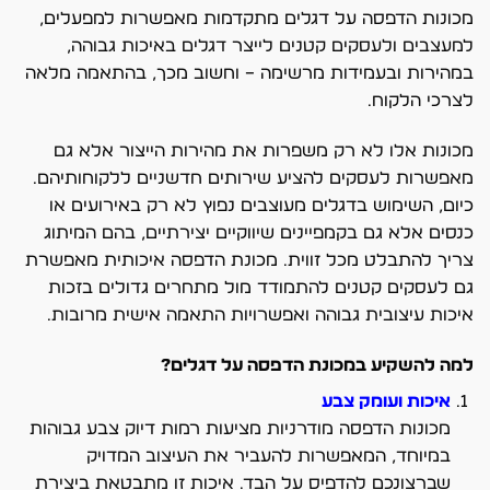
מכונות הדפסה על דגלים מתקדמות מאפשרות למפעלים,
למעצבים ולעסקים קטנים לייצר דגלים באיכות גבוהה,
במהירות ובעמידות מרשימה – וחשוב מכך, בהתאמה מלאה
לצרכי הלקוח.
מכונות אלו לא רק משפרות את מהירות הייצור אלא גם
מאפשרות לעסקים להציע שירותים חדשניים ללקוחותיהם.
כיום, השימוש בדגלים מעוצבים נפוץ לא רק באירועים או
כנסים אלא גם בקמפיינים שיווקיים יצירתיים, בהם המיתוג
צריך להתבלט מכל זווית. מכונת הדפסה איכותית מאפשרת
גם לעסקים קטנים להתמודד מול מתחרים גדולים בזכות
איכות עיצובית גבוהה ואפשרויות התאמה אישית מרובות.
למה להשקיע במכונת הדפסה על דגלים?
איכות ועומק צבע
מכונות הדפסה מודרניות מציעות רמות דיוק צבע גבוהות
במיוחד, המאפשרות להעביר את העיצוב המדויק
שברצונכם להדפיס על הבד. איכות זו מתבטאת ביצירת