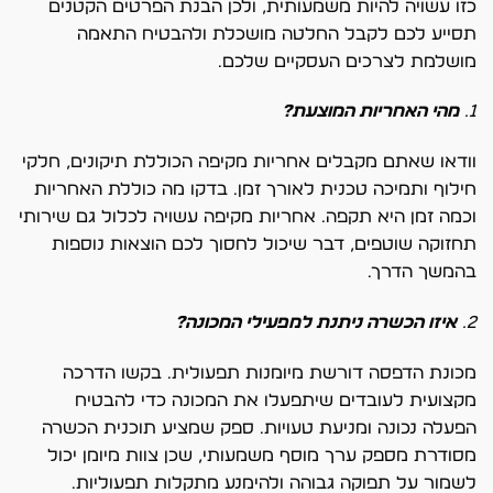
כזו עשויה להיות משמעותית, ולכן הבנת הפרטים הקטנים
תסייע לכם לקבל החלטה מושכלת ולהבטיח התאמה
מושלמת לצרכים העסקיים שלכם.
1.
מהי האחריות המוצעת?
וודאו שאתם מקבלים אחריות מקיפה הכוללת תיקונים, חלקי
חילוף ותמיכה טכנית לאורך זמן. בדקו מה כוללת האחריות
וכמה זמן היא תקפה. אחריות מקיפה עשויה לכלול גם שירותי
תחזוקה שוטפים, דבר שיכול לחסוך לכם הוצאות נוספות
בהמשך הדרך.
2.
איזו הכשרה ניתנת למפעילי המכונה?
מכונת הדפסה דורשת מיומנות תפעולית. בקשו הדרכה
מקצועית לעובדים שיתפעלו את המכונה כדי להבטיח
הפעלה נכונה ומניעת טעויות. ספק שמציע תוכנית הכשרה
מסודרת מספק ערך מוסף משמעותי, שכן צוות מיומן יכול
לשמור על תפוקה גבוהה ולהימנע מתקלות תפעוליות.