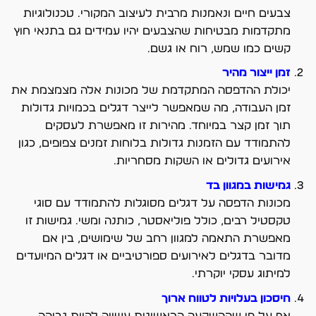
צבעים חיים ונאמנות מרבית לעיצוב המקורי. טכנולוגיות
מתקדמות מבטיחות שהצבעים יהיו עמידים גם בתנאי חוץ
קשים כמו שמש, רוח או גשם.
זמן ייצור מהיר
יכולת ההדפסה המתקדמת של מכונות אלה מצמצמת את
זמן העבודה, מה שמאפשר לייצר דגלים בכמויות גדולות
תוך זמן קצר במיוחד. מהירות זו מאפשרת לעסקים
להתמודד עם הזמנות גדולות בלוחות זמנים צפופים, כגון
אירועים גדולים או השקות מסחריות.
גמישות במגוון בד
מכונות הדפסה על דגלים מסוגלות להתמודד עם סוגי
טקסטיל רבים, כולל פוליאסטר, כותנה ומשי. גמישות זו
מאפשרת התאמה למגוון רחב של שימושים, בין אם
מדובר בדגלים לאירועים ספורטיביים או דגלים המיועדים
למיתוג עסקי יוקרתי.
חיסכון בעלויות לטווח ארוך
אף על פי שההשקעה הראשונית עשויה להיות גבוהה,