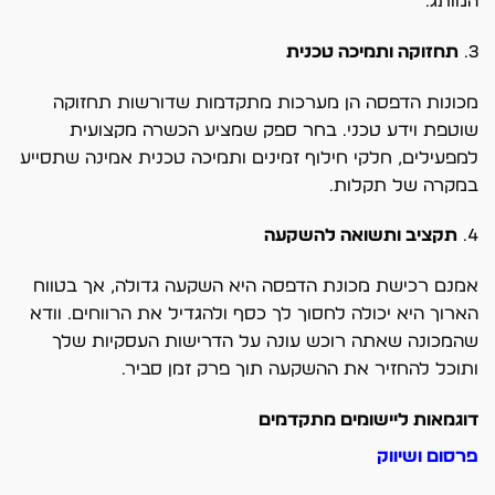
המותג.
3.
תחזוקה ותמיכה טכנית
מכונות הדפסה הן מערכות מתקדמות שדורשות תחזוקה
שוטפת וידע טכני. בחר ספק שמציע הכשרה מקצועית
למפעילים, חלקי חילוף זמינים ותמיכה טכנית אמינה שתסייע
במקרה של תקלות.
4.
תקציב ותשואה להשקעה
אמנם רכישת מכונת הדפסה היא השקעה גדולה, אך בטווח
הארוך היא יכולה לחסוך לך כסף ולהגדיל את הרווחים. וודא
שהמכונה שאתה רוכש עונה על הדרישות העסקיות שלך
ותוכל להחזיר את ההשקעה תוך פרק זמן סביר.
דוגמאות ליישומים מתקדמים
פרסום ושיווק