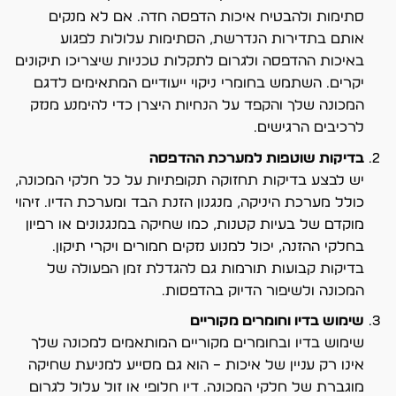
סתימות ולהבטיח איכות הדפסה חדה. אם לא מנקים
אותם בתדירות הנדרשת, הסתימות עלולות לפגוע
באיכות ההדפסה ולגרום לתקלות טכניות שיצריכו תיקונים
יקרים. השתמש בחומרי ניקוי ייעודיים המתאימים לדגם
המכונה שלך והקפד על הנחיות היצרן כדי להימנע מנזק
לרכיבים הרגישים.
בדיקות שוטפות למערכת ההדפסה
יש לבצע בדיקות תחזוקה תקופתיות על כל חלקי המכונה,
כולל מערכת היניקה, מנגנון הזנת הבד ומערכת הדיו. זיהוי
מוקדם של בעיות קטנות, כמו שחיקה במנגנונים או רפיון
בחלקי ההזנה, יכול למנוע נזקים חמורים ויקרי תיקון.
בדיקות קבועות תורמות גם להגדלת זמן הפעולה של
המכונה ולשיפור הדיוק בהדפסות.
שימוש בדיו וחומרים מקוריים
שימוש בדיו ובחומרים מקוריים המותאמים למכונה שלך
אינו רק עניין של איכות – הוא גם מסייע למניעת שחיקה
מוגברת של חלקי המכונה. דיו חלופי או זול עלול לגרום