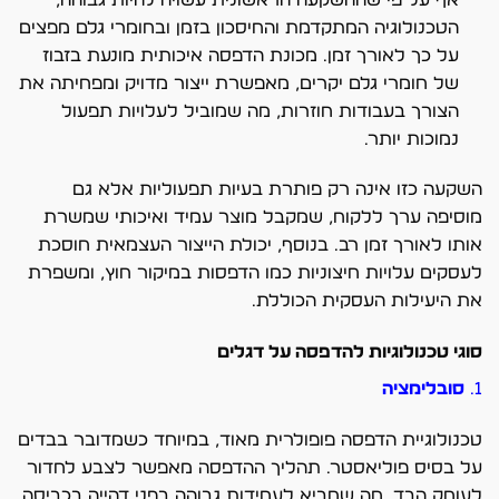
הטכנולוגיה המתקדמת והחיסכון בזמן ובחומרי גלם מפצים
על כך לאורך זמן. מכונת הדפסה איכותית מונעת בזבוז
של חומרי גלם יקרים, מאפשרת ייצור מדויק ומפחיתה את
הצורך בעבודות חוזרות, מה שמוביל לעלויות תפעול
נמוכות יותר.
השקעה כזו אינה רק פותרת בעיות תפעוליות אלא גם
מוסיפה ערך ללקוח, שמקבל מוצר עמיד ואיכותי שמשרת
אותו לאורך זמן רב. בנוסף, יכולת הייצור העצמאית חוסכת
לעסקים עלויות חיצוניות כמו הדפסות במיקור חוץ, ומשפרת
את היעילות העסקית הכוללת.
סוגי טכנולוגיות להדפסה על דגלים
1.
סובלימציה
טכנולוגיית הדפסה פופולרית מאוד, במיוחד כשמדובר בבדים
על בסיס פוליאסטר. תהליך ההדפסה מאפשר לצבע לחדור
לעומק הבד, מה שמביא לעמידות גבוהה בפני דהייה בכביסה