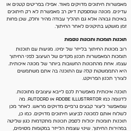
מאפשרות חיתוכים מדויקים מאוד. אפילו בפריטים קטנים או
עדינים. מכונה שמספקת דיוק רב מאפשרת לא רק חיתוכים
באיכות גבוהה אלא גם תהליך עבודה מהיר וחלק, שכן פחות
זמן מושקע בתיקונים לאחר החיתוך.
תוכנות תומכות ותכונות נוספות
רוב מכונות החיתוך בלייזר של ימינו. מגיעות עם תוכנות
תומכות המאפשרות תכנון מקדים של העיצוב לפני החיתוך
עצמו. אחת מהתכונות החשובות ביותר של מכונה איכותית.
היא התממשקות קלה עם התוכנה בה אתם משתמשים
לצורך תכנון הפרויקט.
תוכנה איכותית מאפשרת לכם לייבא עיצובים מתוכנות.
לדגומה כמו Adobe Illustrator או AutoCAD. מה
שמאפשר ליצור קבצים גרפיים מדויקים מראש. לאחר מכן
לשלוח אותם למכונה לביצוע חיתוכים מדויקים. כמו כן,
תוכנות תומכות יכולות לספק תכונות מתקדמות כגון שליטה
במהירות החיתוך. שינוי עוצמת הלייזר במקומות מסוימים,