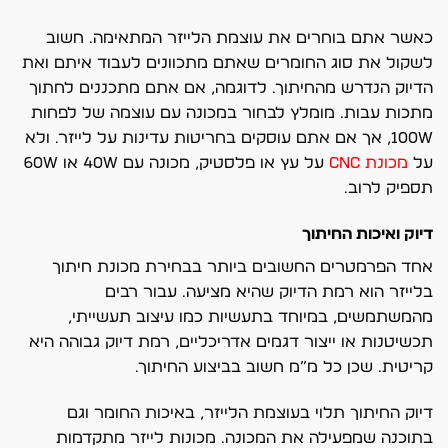
כאשר אתם בוחרים את עוצמת הלייזר המתאימה. חשוב
לשקול את סוג החומרים שאתם מתכוונים לעבוד איתם ואת
הדיוק הנדרש מהחיתוך. לדוגמה, אם אתם מתכננים לחתוך
מתכות עבות. מומלץ לבחור במכונה עם עוצמה של לפחות
100W, אך אם אתם עוסקים בחריטות עדינות על לייזר. ולא
על
מכונת CNC
על עץ או פלסטיק, מכונה עם 40W או 60W
תספיק לרוב.
דיוק ואיכות החיתוך
אחד הפרמטרים החשובים ביותר בבחירת מכונת חיתוך
בלייזר הוא רמת הדיוק שהיא מציעה. עבור רבים
מהמשתמשים, במיוחד בתעשיות כמו עיצוב תעשייתי,
תכשיטנות או ייצור דגמים אדריכליים, רמת דיוק גבוהה היא
קריטית. שכן כל מ”מ חשוב בביצוע החיתוך.
דיוק החיתוך תלוי בעוצמת הלייזר, באיכות החומר וגם
בתוכנה שמפעילה את המכונה. מכונות לייזר מתקדמות