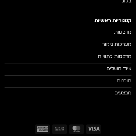
בלוג
קטגוריות ראשיות
מדפסות
מערכות גימור
מדפסות לתוויות
ציוד משלים
תוכנות
מבצעים
American
Cash
MasterCard
Visa
Express
On