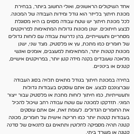
אחד השיקולים הראשונים, ואולי החשוב ביותר, בבחירת
מכונת חיתוך בלייזר הוא גודל ומידות העבודה של המכונה.
לכל מכונת חיתוך יש שטח עבודה מסוים בו היא מסוגלת
לבצע חיתוכים. ישנן מכונות גדולות המתאימות לפרויקטים
מסחריים ותעשייתיים, בהן נדרשת עבודה עם לוחות גדולים
של חומרים כמו מתכת, עץ או פלסטיק. מצד שני, ישנן
מכונות קטנות יותר, המתאימות למעצבים, אומנים ואנשי
מלאכה שעובדים בקנה מידה קטן יותר, בפרויקטים אישיים,
קטנים או בינוניים.
בחירה במכונת חיתוך בגודל מתאים תלויה בסוג העבודה
שברצונכם לבצע. אם אתם עוסקים בעבודות גדולות
ותעשייתיות, כמו חיתוך לוחות מתכת או פלסטיק עבור ייצור
המוני. תזדקקו למכונה עם שטח עבודה רחב שיכול להכיל
את החומרים הגדולים. לעומת זאת, אם אתם עוסקים
בעבודות קטנות יותר כמו חריטה אישית על חומרים, מכונה
קטנה תהיה מספיקה לחלוטין ותתאים גם לתנאים של סדנה
קטנה או משרד ביתי.