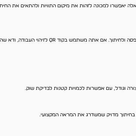
Registration Ma) בפינות הגיליון. אלה יאפשרו למכונה לזהות את מיקום התוויות ולהתאי
שמור את הקובץ בפורמט PDF או AI עם שכבות נפרדות להדפסה ולחי
 צורה וגודל, עם אפשרות לכמויות קטנות לבדיקת שוק.
ם בחיתוך מדויק שמשדרג את המראה המקצועי.