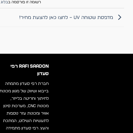
רשומה זו פורסמה ב
בלוג
ו
מדפסת שטוחה UV – לחצו כאן להצעת מחיר!
RAFI SAADON רפי
סעדון
חברת רפי סעדון מתמחה
בייבוא ושיווק של מגוון מכונות
לחיתוך וחריטה בלייזר,
מכונות CNC, מערכות סינון
אוויר ומכונות עזר נוספות
לתעשיות השילוט, המתכת
והעץ. רפי סעדון מתמידה