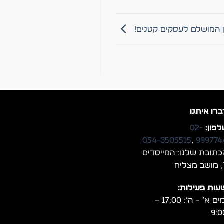
ון המושלם לעסקים קטנים!
ברו איתנו
פון:
02-
054-3505515
,
999774
כתובת שלנו: המייסדים
יח
עות פעילות:
ימים א’ – ה’: 17:00 –
9:0