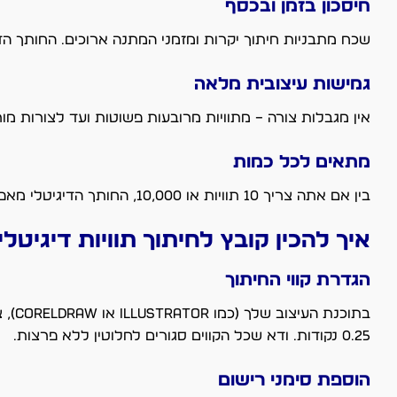
חיסכון בזמן ובכסף
שכח מתבניות חיתוך יקרות ומזמני המתנה ארוכים. החותך הד
גמישות עיצובית מלאה
אין מגבלות צורה – מתוויות מרובעות פשוטות ועד לצורות 
מתאים לכל כמות
בין אם אתה צריך 10 תוויות או 10,000, החותך הדיגיטלי מאפשר לך לייצר בדיוק את הכמות שאתה צריך, ללא בזבוז וללא מלאי מיותר.
איך להכין קובץ לחיתוך תוויות דיגיטלי:
הגדרת קווי החיתוך
בתוכ
0.25 נקודות. ודא שכל הקווים סגורים לחלוטין ללא פרצות.
הוספת סימני רישום