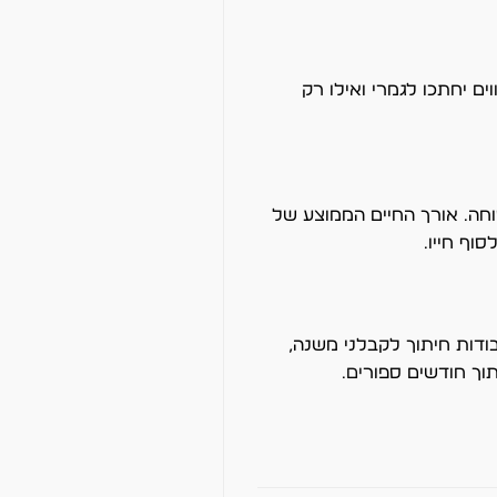
שר להגדיר בקובץ העיצוב אילו קווים יחתכו לגמרי ואילו רק
 להחלפה בטוחה. אורך החיים הממוצע של
ודות חיתוך לקבלני משנה,
ים.