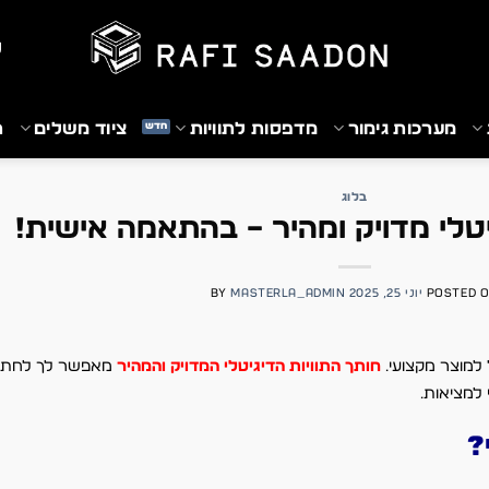
₪
מערכות גימור
מדפסות לתוויות
ציוד משלים
ת
בלוג
יטלי מדויק ומהיר – בהתאמה אישית!
POSTED 
יוני 25, 2025
MASTERLA_ADMIN
BY
 למוצר מקצועי.
חותך התוויות הדיגיטלי המדויק והמהיר
מאפשר לך לחתוך 
 למציאות.
?