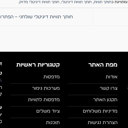
מתוייגת כ
חותך תוויות
,
חותך תוויות דיגיטלי
,
חותך תוויות דיגיטלי מדויק
.
חותך תוויות דיגיטלי שולחני – הפתר
ד
מפת האתר
קטגוריות ראשיות
טל
אודות
מדפסות
4
ה
צרו קשר
מערכות גימור
7, מושב מצל
תקנון האתר
מדפסות לתוויות
ש
מדיניות משלוחים
ציוד משלים
0
הצהרת נגישות
תוכנות