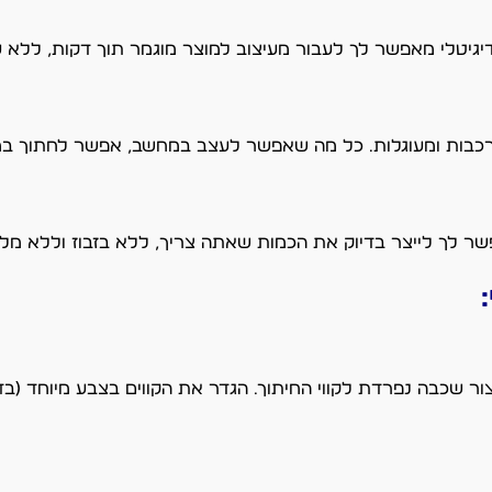
יגיטלי מאפשר לך לעבור מעיצוב למוצר מוגמר תוך דקות, ללא ע
מורכבות ומעוגלות. כל מה שאפשר לעצב במחשב, אפשר לחתוך במ
נת העיצוב שלך (כמו Illustrator או CorelDRAW), צור שכבה נפרדת לקווי החיתוך. הגדר את הקווים 