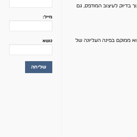
ם את החיתוך בדיוק לעיצוב המודפס, גם
מייל:
תוך. אם אתה משתמש בקוד QR לזיהוי העבודה, ודא שהוא ממוקם בפינה העליונה של
נושא