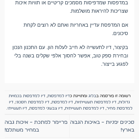
במדפסות שמדפיסות מסמכים קריטיים או תוויות איכות
שצריכות להיראות מושלמות.
אם המדפסת עדיין באחריות ואתם לא רוצים לקחת
סיכונים.
בקיצור, דיו לתעשייה לא חייב לעלות הון. עם התכנון הנכון
ובחירת ספק טוב, אפשר לחסוך אלפי שקלים בשנה בלי
לפגוע בייצור.
רשומה זו פורסמה ב
בלוג
ומתוייגת כ
דיו למדפסות
,
דיו למדפסות בכמויות
גדולות
,
דיו למדפסות תעשייתיות
,
דיו למדפסת
,
דיו למדפסת חסכוני
,
דיו
למדפסת מחיר
,
דיו למדפסת תעשייתית
,
דיו צבעוני למדפסת
,
דיו תעשייתי
.
סכינים יפניות – באיכות הגבוה
פריימר למתכת – איכות גבוה
בארץ!
במחיר משתלם!