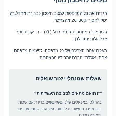
טיפים לחיסכון נוסף
הגדירו את כל המדפסות למצב חיסכון כברירת מחדל. זה
יכול לחסוך 20-30% מהצריכה.
השתמשו במחסניות בנפח גדול (XL) – הן יקרות יותר
אבל זולות יותר לדף.
תעקבו אחרי הצריכה של כל מדפסת. לפעמים מדפסת
אחת “אוכלת” הרבה יותר דיו מהאחרות.
שאלות שמנהלי ייצור שואלים
דיו תואם מתאים לסביבה תעשייתית?
בהחלט. במפעלים שלנו משתמשים בדיו תואם איכותי
כבר שנים. החשוב זה לבחור ספק אמין שנותן אחריות
ותמיכה טכנית.