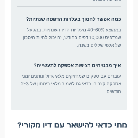
כמה אפשר לחסוך בעלויות הדפסה שנתיות?
בממוצע 40-60% מעלויות הדיו השנתיות. במפעל
שמדפיס 10,000 דפים בחודש, זה יכול להיות חיסכון
של אלפי שקלים בשנה.
איך מבטיחים רציפות אספקה לתעשייה?
עובדים עם ספקים שמחזיקים מלאי גדול ונותנים זמני
אספקה קצרים. כדאי גם לשמור מלאי ביטחון של 2-3
חודשים.
מתי כדאי להישאר עם דיו מקורי?