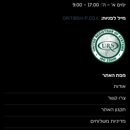
ימים א’ – ה’: 17:00 – 9:00
מייל לפניות:
orit@sh-p.co.il
מפת האתר
אודות
צרו קשר
תקנון האתר
מדיניות משלוחים