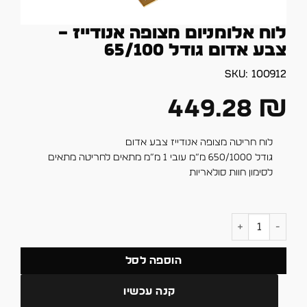
לוח אלומניום מצופה אנודייז –
צבע אדום גודל 65/100
SKU:
100912
449.28
₪
לוח חריטה מצופה אנודייז צבע אדום
גודל 650/1000 מ”מ עובי 1 מ”מ מתאים לחריטה מתאים
לסימון חוות סולאריות
כמות של לוח אלומניום מצופה אנודייז - צבע אדום גודל 65/100
הוספה לסל
קנה עכשיו