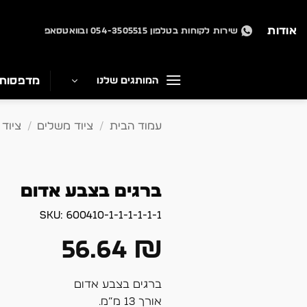
Ski
t
אודות
שירות לקוחות בטלפון 054-3505515 ובוואטסאפ
conten
מדפסות
המותגים שלנו
עמוד הבית
/
ציוד משלים
/
ציוד 
ברגים בצבע אדום
SKU:
600410-1-1-1-1-1-1
56.64
₪
ברגים בצבע אדום
אורך 13 מ”מ.