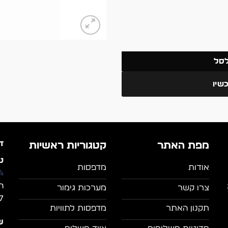
לסל
שיו
ד
מפת האתר
קטגוריות ראשיות
טל
אודות
מדפסות
4
ה
צרו קשר
מערכות גימור
7, מושב מצל
תקנון האתר
מדפסות לתוויות
ש