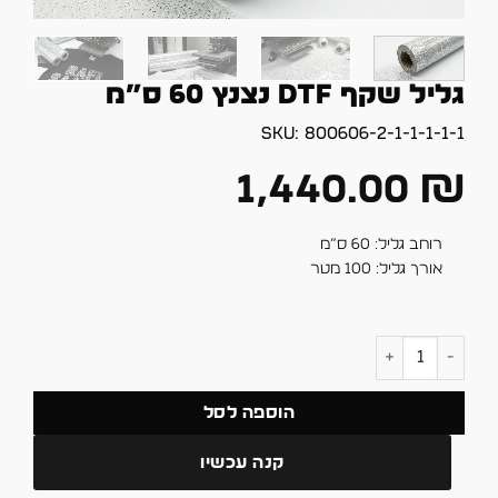
גליל שקף DTF נצנץ 60 ס”מ
SKU:
800606-2-1-1-1-1-1
1,440.00
₪
רוחב גליל: 60 ס”מ
אורך גליל: 100 מטר
כמות של גליל שקף DTF נצנץ 60 ס"מ
הוספה לסל
קנה עכשיו