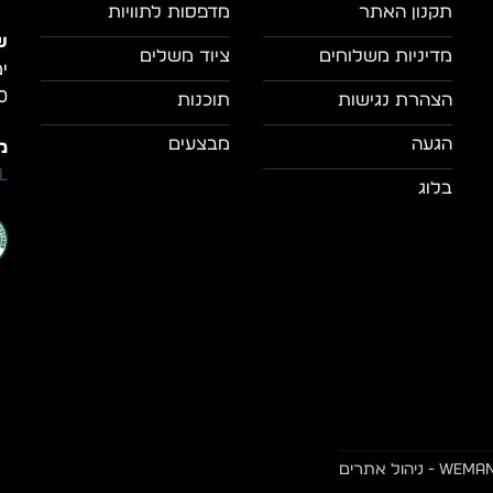
תקנון האתר
מדפסות לתוויות
ש
מדיניות משלוחים
ציוד משלים
0
הצהרת נגישות
תוכנות
הגעה
מבצעים
מי
il
בלוג
- ניהול אתרים