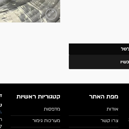
לסל
שיו
ד
מפת האתר
קטגוריות ראשיות
טל
אודות
מדפסות
4
ה
צרו קשר
מערכות גימור
7, מושב מצל