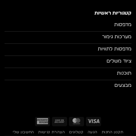
קטגוריות ראשיות
מדפסות
מערכות גימור
מדפסות לתוויות
ציוד משלים
תוכנות
מבצעים
American
Cash
MasterCard
Visa
Express
On
תקנון החנות
הגעה
קטלוגים
הצהרת נגישות
החשבון שלי
Delivery