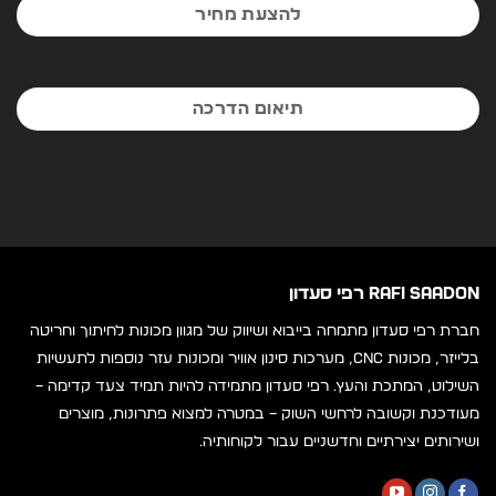
להצעת מחיר
תיאום הדרכה
RAFI SAADON רפי סעדון
חברת רפי סעדון מתמחה בייבוא ושיווק של מגוון מכונות לחיתוך וחריטה
בלייזר, מכונות CNC, מערכות סינון אוויר ומכונות עזר נוספות לתעשיות
השילוט, המתכת והעץ. רפי סעדון מתמידה להיות תמיד צעד קדימה –
מעודכנת וקשובה לרחשי השוק – במטרה למצוא פתרונות, מוצרים
ושירותים יצירתיים וחדשניים עבור לקוחותיה.