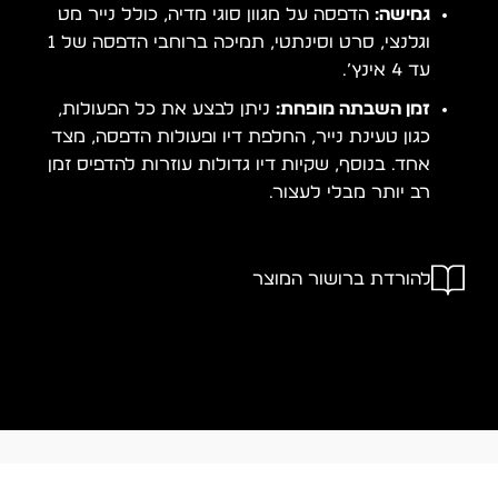
גמישה:
הדפסה על מגוון סוגי מדיה, כולל נייר מט
וגלנצי, סרט וסינתטי, תמיכה ברוחבי הדפסה של 1
עד 4 אינץ’.
זמן השבתה מופחת:
ניתן לבצע את כל הפעולות,
כגון טעינת נייר, החלפת דיו ופעולות הדפסה, מצד
אחד. בנוסף, שקיות דיו גדולות עוזרות להדפיס זמן
רב יותר מבלי לעצור.
להורדת ברושור המוצר