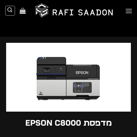
Ski
t
conten
מדפסת Epson C8000