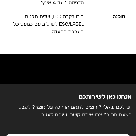
הדפסה 1 עד 4 אינץ'
תוכנה
לוח בקרה LCD, שפת תכנות
ESC/Label לשילוב עם כמעט כל
מערכת הפעלה
מחסניות דיו
שקיות דיו בעלות קיבולת גבוהה
לעלות הדפסה נמוכה
אנחנו כאן לשירותכם
יש לכם שאלה? רוצים לתאם הדרכה על מוצר? לקבל
הצעת מחיר? צרו איתנו קשר ונשמח לעזור