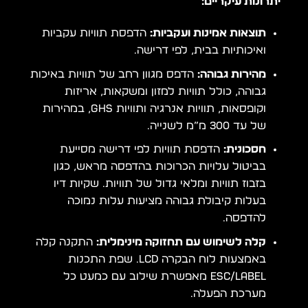
יתרונות עיקריים:
תוצאות אמינות ועקביות:
הדפסת תוויות עקביות
ואיכותיות בבית, לפי דרישה.
מהירות גבוהה:
הדפס מגוון רחב של תוויות באיכות
גבוהה, כולל תוויות למזון ומשקאות, אריזות
וקופסאות, תוויות אנרגיה ותוויות GHS, במהירות
של עד 300 מ”מ לשנייה.
חסכונית:
הדפסת תוויות לפי דרישה מסייעת
בביטול עלויות הכרוכות בהדפסה מראש, כגון
בזבוז תוויות ומלאי גדול של תוויות. שקיות דיו
בעלות קיבולת גבוהה מציעות עלות נמוכה
להדפסה.
קלה לשימוש עם תחזוקה מינימלית:
התקנה קלה
באמצעות לוח הבקרה LCD. שפת התכנות
ESC/Label מאפשרת שילוב עם כמעט כל
מערכת הפעלה.