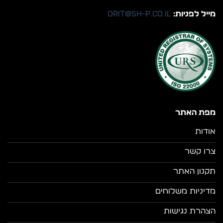
מייל לפניות:
orit@sh-p.co.il
מפת האתר
אודות
צרו קשר
תקנון האתר
מדיניות משלוחים
הצהרת נגישות