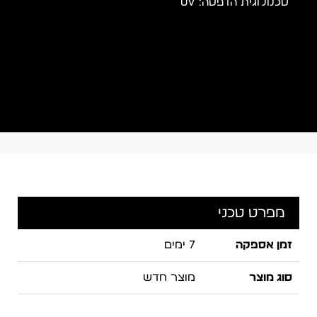
טכנולוגית הדפסה: UV
מפרט טכני
זמן אספקה
7 ימים
סוג מוצר
מוצר חדש