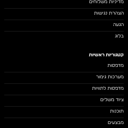
מדיניות משלוחים
הצהרת נגישות
הגעה
בלוג
קטגוריות ראשיות
מדפסות
מערכות גימור
מדפסות לתוויות
ציוד משלים
תוכנות
מבצעים