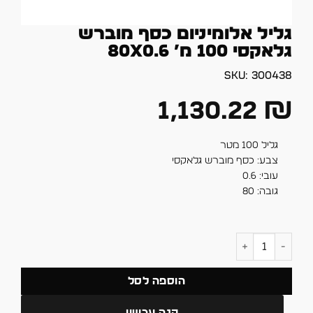
גליל אלומיניום כסף מוברש
גלאקסי 100 מ’ 80X0.6
SKU:
300438
1,130.22
₪
גליל 100 מטר
צבע: כסף מוברש גלאקסי
עובי: 0.6
גובה: 80
כמות של גליל אלומיניום כסף מוברש גלאקסי 100 מ' 80X0.6
הוספה לסל
קנה עכשיו