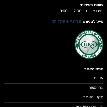
שעות פעילות:
ימים א’ – ה’: 17:00 – 9:00
מייל לפניות:
orit@sh-p.co.il
מפת האתר
אודות
צרו קשר
תקנון האתר
מדיניות משלוחים