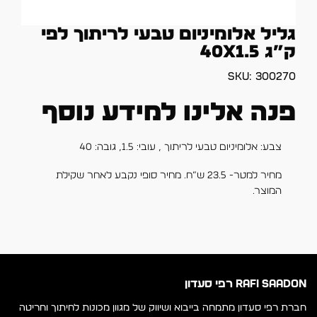
גליל אלומיניום טבעי לריתוך לפי
ק”ג 40X1.5
SKU:
300270
פנה אלינו למידע נוסף
צבע: אלומיניום טבעי לריתוך , עובי: 1.5, גובה: 40
מחיר למטר- 23.5 ש”ח. מחיר סופי נקבע לאחר שקילת
המוצר.
RAFI SAADON רפי סעדון
חברת רפי סעדון מתמחה בייבוא ושיווק של מגוון מכונות לחיתוך וחריטה