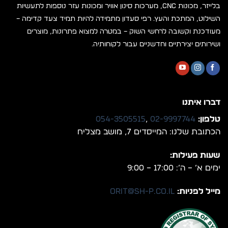
בלייזר, מכונות CNC, מערכות סינון אוויר ומכונות עזר נוספות לתעשיות
השילוט, המתכת והעץ. רפי סעדון מתמידה להיות תמיד צעד קדימה –
מעודכנת וקשובה לרחשי השוק – במטרה למצוא פתרונות, מוצרים
ושירותים יצירתיים וחדשניים עבור לקוחותיה.
דברו איתנו
טלפון:
02-9997744
,
054-3505515
הכתובת שלנו: המייסדים 7, מושב מצליח
שעות פעילות:
ימים א’ – ה’: 17:00 – 9:00
מייל לפניות:
orit@sh-p.co.il