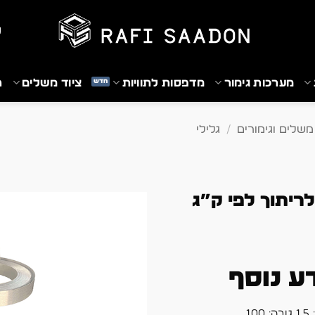
₪
מערכות גימור
מדפסות לתוויות
ציוד משלים
ת
משלים וגימורים
/
גלילי
לריתוך לפי ק”ג
ע נוסף
1