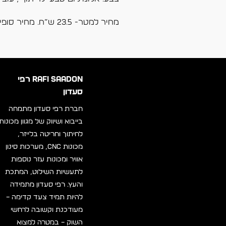
מחיר למטר- 23.5 ש”ח. מחיר סופי נקבע לאחר שקילת המוצר.
RAFI SAADON רפי
סעדון
חברת רפי סעדון מתמחה
בייבוא ושיווק של מגוון מכונות
לחיתוך וחריטה בלייזר,
מכונות CNC, מערכות סינון
אוויר ומכונות עזר נוספות
לתעשיות השילוט, המתכת
והעץ. רפי סעדון מתמידה
להיות תמיד צעד קדימה –
מעודכנת וקשובה לרחשי
השוק – במטרה למצוא