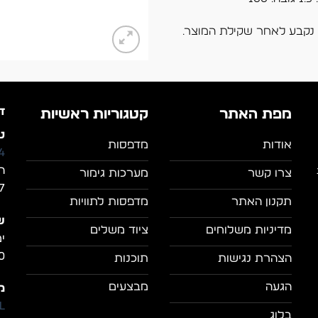
ד
מפת האתר
קטגוריות ראשיות
טל
אודות
מדפסות
4
ה
צרו קשר
מערכות גימור
7, מושב מצל
תקנון האתר
מדפסות לתוויות
ש
מדיניות משלוחים
ציוד משלים
0
הצהרת נגישות
תוכנות
הגעה
מבצעים
מי
il
בלוג