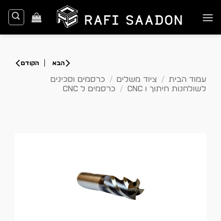
Ski
t
conten
עמוד הבית
/
ציוד משלים
/
כרסמים וסכינים
לשולחנות חיתוך ו CNC
/
כרסמים ל CNC