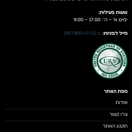
שעות פעילות:
ימים א’ – ה’: 17:00 – 9:00
מייל לפניות:
orit@sh-p.co.il
מפת האתר
אודות
צרו קשר
תקנון האתר