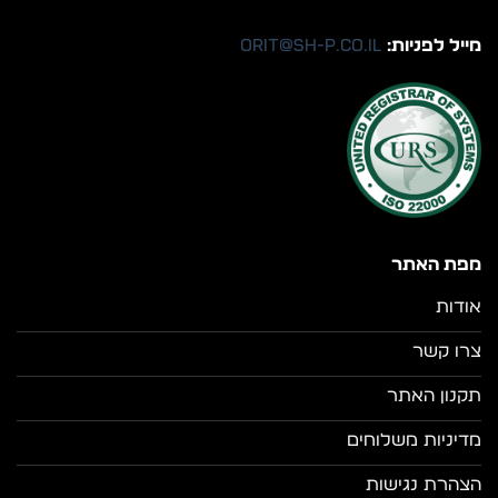
מייל לפניות:
orit@sh-p.co.il
מפת האתר
אודות
צרו קשר
תקנון האתר
מדיניות משלוחים
הצהרת נגישות