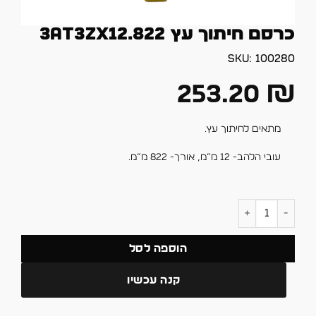
כרסם חיתוך עץ 3AT3ZX12.822
SKU:
100280
253.20
₪
מתאים לחיתוך עץ.
עובי הלהב- 12 מ”מ, אורך- 822 מ”מ.
כמות של כרסם חיתוך עץ 3AT3ZX12.822
הוספה לסל
קנה עכשיו