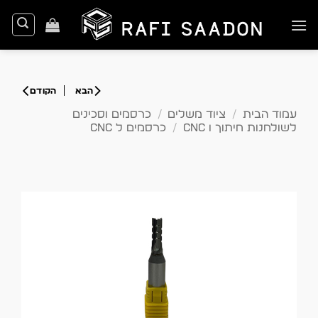
Ski
t
conten
עמוד הבית
/
ציוד משלים
/
כרסמים וסכינים
לשולחנות חיתוך ו CNC
/
כרסמים ל CNC