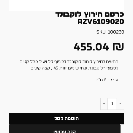
כרסם חירוץ לוקבונד
AZV6109020
SKU:
100239
455.04
₪
מתאים לחירוץ לוחות לוקובנד לכיפוף קל ויעיל כולל קטום
לכיפוף הלוקבונד. שתי שיניים זווית 45 , קצה קיטום
עובי – 6 מ”מ
כמות של כרסם חירוץ לוקבונד AZV6109020
הוספה לסל
קנה עכשיו