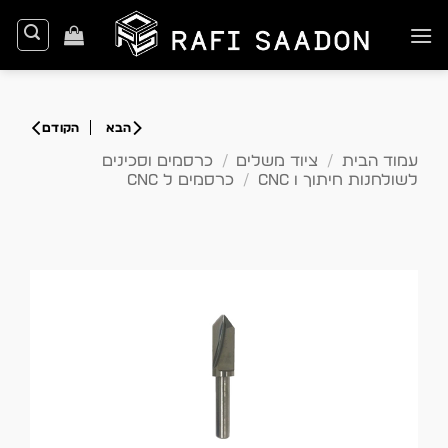
Ski
t
conten
עמוד הבית
/
ציוד משלים
/
כרסמים וסכינים
לשולחנות חיתוך ו CNC
/
כרסמים ל CNC