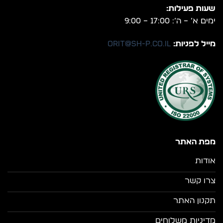
שעות פעילות:
ימים א’ – ה’: 17:00 – 9:00
מייל לפניות:
orit@sh-p.co.il
מפת האתר
אודות
צרו קשר
תקנון האתר
מדיניות משלוחים