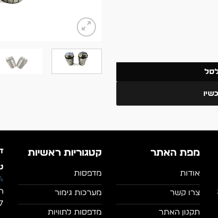
לסל
שיו
ד
מפת האתר
קטגוריות ראשיות
טל
אודות
מדפסות
4
ה
צרו קשר
מערכות גימור
7, מושב מצל
תקנון האתר
מדפסות לתוויות