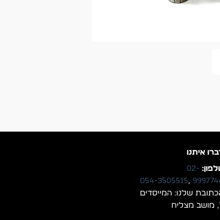
ברו איתנו
פון:
02-
054-3505515
,
999774
כתובת שלנו: המייסדים
יח