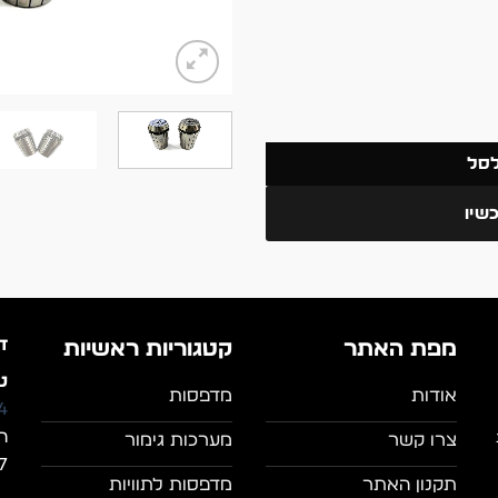
לסל
שיו
ד
מפת האתר
קטגוריות ראשיות
טל
אודות
מדפסות
4
ה
צרו קשר
מערכות גימור
7, מושב מצל
תקנון האתר
מדפסות לתוויות