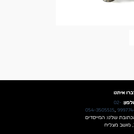
ברו איתנו
פון:
02-
054-3505515
,
999774
כתובת שלנו: המייסדים
יח