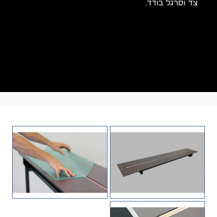
צד וסרגל בודד.