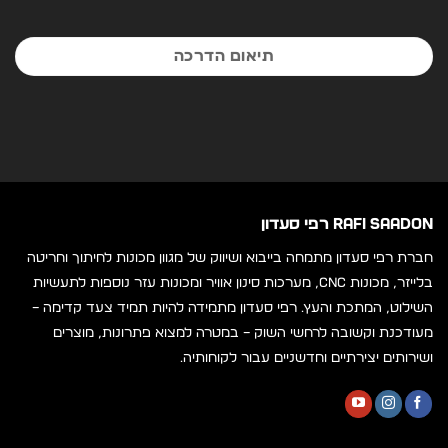
תיאום הדרכה
RAFI SAADON רפי סעדון
חברת רפי סעדון מתמחה בייבוא ושיווק של מגוון מכונות לחיתוך וחריטה
בלייזר, מכונות CNC, מערכות סינון אוויר ומכונות עזר נוספות לתעשיות
השילוט, המתכת והעץ. רפי סעדון מתמידה להיות תמיד צעד קדימה –
מעודכנת וקשובה לרחשי השוק – במטרה למצוא פתרונות, מוצרים
ושירותים יצירתיים וחדשניים עבור לקוחותיה.