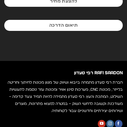
להצעת מחיר
תיאום הדרכה
RAFI SAADON רפי סעדון
חברת רפי סעדון מתמחה בייבוא ושיווק של מגוון מכונות לחיתוך וחריטה
בלייזר, מכונות CNC, מערכות סינון אוויר ומכונות עזר נוספות לתעשיות
השילוט, המתכת והעץ. רפי סעדון מתמידה להיות תמיד צעד קדימה –
מעודכנת וקשובה לרחשי השוק – במטרה למצוא פתרונות, מוצרים
ושירותים יצירתיים וחדשניים עבור לקוחותיה.