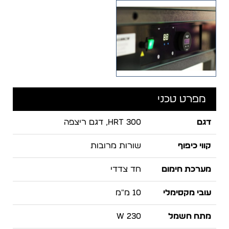
מפרט טכני
דגם
HRT 300, דגם ריצפה
קווי כיפוף
שורות מרובות
מערכת חימום
חד צדדי
עובי מקסימלי
10 מ"מ
מתח חשמל
230 W