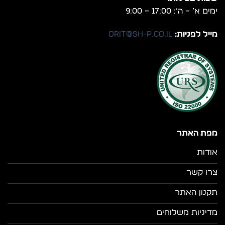
ימים א’ – ה’: 17:00 – 9:00
מייל לפניות:
orit@sh-p.co.il
מפת האתר
אודות
צרו קשר
תקנון האתר
מדיניות משלוחים