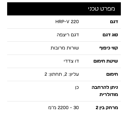
מפרט טכני
דגם
HRP-V 220
סוג דגם
דגם ריצפה
קווי כיפוף
שורות מרובות
שיטת חימום
דו צדדי
חימום
עליון: 2, תחתון: 2
ניתן להרחבה
כן
מודולרית
מרחק בין 2
30 - 2200 מ"מ
עיקולים
מספר מהדקים
2