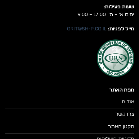
שעות פעילות:
ימים א’ – ה’: 17:00 – 9:00
מייל לפניות:
orit@sh-p.co.il
מפת האתר
אודות
צרו קשר
תקנון האתר
מדיניות משלוחים