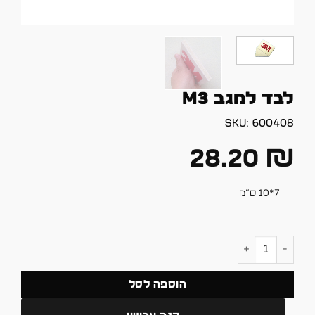
לבד למגב M3
SKU:
600408
28.20
₪
7*10 ס”מ
כמות של לבד למגב M3
הוספה לסל