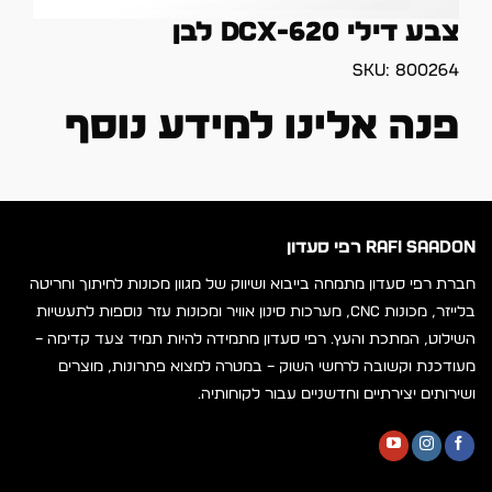
צבע דילי DCX-620 לבן
SKU:
800264
פנה אלינו למידע נוסף
RAFI SAADON רפי סעדון
חברת רפי סעדון מתמחה בייבוא ושיווק של מגוון מכונות לחיתוך וחריטה
בלייזר, מכונות CNC, מערכות סינון אוויר ומכונות עזר נוספות לתעשיות
השילוט, המתכת והעץ. רפי סעדון מתמידה להיות תמיד צעד קדימה –
מעודכנת וקשובה לרחשי השוק – במטרה למצוא פתרונות, מוצרים
ושירותים יצירתיים וחדשניים עבור לקוחותיה.