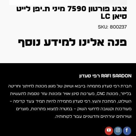
צבע פורטון 7590 מיני ת.יפן לייט
סיאן LC
SKU:
800237
פנה אלינו למידע נוסף
RAFI SAADON רפי סעדון
חברת רפי סעדון מתמחה בייבוא ושיווק של מגוון מכונות לחיתוך וחריטה
בלייזר, מכונות CNC, מערכות סינון אוויר ומכונות עזר נוספות לתעשיות
השילוט, המתכת והעץ. רפי סעדון מתמידה להיות תמיד צעד קדימה –
מעודכנת וקשובה לרחשי השוק – במטרה למצוא פתרונות, מוצרים
ושירותים יצירתיים וחדשניים עבור לקוחותיה.