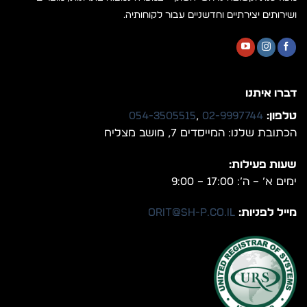
ושירותים יצירתיים וחדשניים עבור לקוחותיה.
דברו איתנו
טלפון:
02-9997744
,
054-3505515
הכתובת שלנו: המייסדים 7, מושב מצליח
שעות פעילות:
ימים א’ – ה’: 17:00 – 9:00
מייל לפניות:
orit@sh-p.co.il