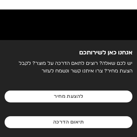
שימוש בחשמל
300 V
מידות
L835*W580*H660
משקל
70 K
אנחנו כאן לשירותכם
יש לכם שאלה? רוצים לתאם הדרכה על מוצר? לקבל
הצעת מחיר? צרו איתנו קשר ונשמח לעזור
להצעת מחיר
תיאום הדרכה