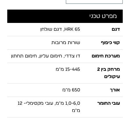
מפרט טכני
דגם
HRK 65, דגם שולחן
קווי כיפוף
שורות מרובות
מערכת חימום
דו צדדי, חימום עליון, חימום תחתון
מרחק בין 2
15-445 מ"מ
עיקולים
אורך
650 מ"מ
עובי החומר
1,0-6,0 מ"מ, עובי מקסימלי- 12
מ"מ
מתח חשמל
230 W