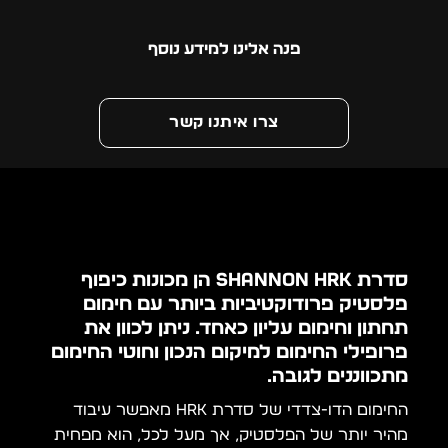
פנה אלינו למידע נוסף
צרו איתנו קשר
סדרת Shannon HRK הן מכונות כיפוף
פלסטיק פרודוקטיביות ביותר עם חימום
תחתון וחימום עליון כאחד. ניתן לכוון את
פרופילי החימום למיקום הנכון וחוטי החימום
מתכווננים לגובה.
החימום הדו-צדדי של סדרת HRK מאפשר עיבוד
מהיר יותר של הפלסטיק, אך מעל לכל, הוא מפחית