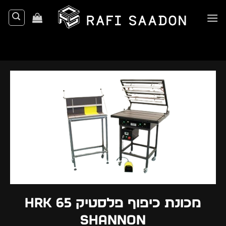
Ski
t
conten
מכונת כיפוף פלסטיק HRK 65
shannon