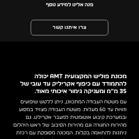
פנה אלינו למידע נוסף
צרו איתנו קשר
מכונת פוליש המקצועית AMT יכולה
להתמודד עם כיפוף אקריליק עד עובי של
35 מ”מ ומעניקה גימור איכותי מאוד.
עם משטח העבודה המתכוונן, ניתן ללטש שיפועים
וזוויות עד 60 מעלות. משטח העבודה מצויד במסוע
ובמערכת קיבוע אוטומטית למעבר אקרילט. גם
מהירות החגורה וגם מהירות הסיבוב של ראש היהלום
ניתנות להתאמה בקלות. המכונה מסופקת עם רכזת