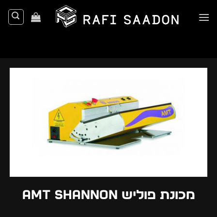
Ski
t
conten
מכונת פוליש AMT shannon