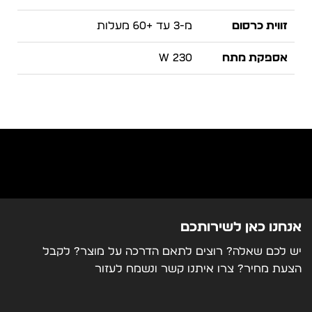
זווית כרסום
מ-3 עד +60 מעלות
אספקת מתח
230 W
דרישות חשמל
500W
מידות
700x250x144 מ"מ.
משקל
73 K
אנחנו כאן לשירותכם
יש לכם שאלה? רוצים לתאם הדרכה על מוצר? לקבל
הצעת מחיר? צרו איתנו קשר ונשמח לעזור