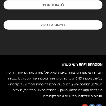
להצעת מחיר
תיאום הדרכה
RAFI SAADON רפי סעדון
חברת רפי סעדון מתמחה בייבוא ושיווק של מגוון מכונות לחיתוך וחריטה
בלייזר, מכונות CNC, מערכות סינון אוויר ומכונות עזר נוספות לתעשיות
השילוט, המתכת והעץ. רפי סעדון מתמידה להיות תמיד צעד קדימה –
מעודכנת וקשובה לרחשי השוק – במטרה למצוא פתרונות, מוצרים
ושירותים יצירתיים וחדשניים עבור לקוחותיה.