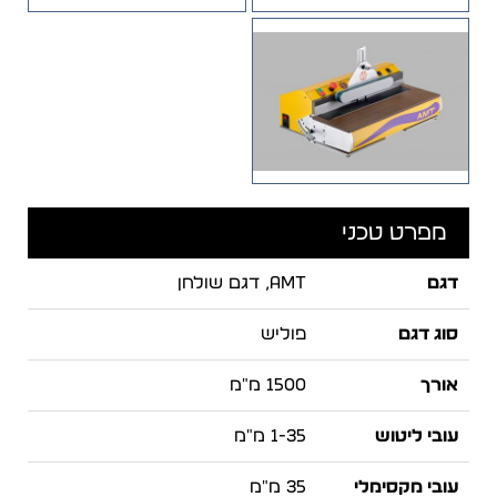
מפרט טכני
דגם
AMT, דגם שולחן
סוג דגם
פוליש
אורך
1500 מ"מ
עובי ליטוש
1-35 מ"מ
עובי מקסימלי
35 מ"מ