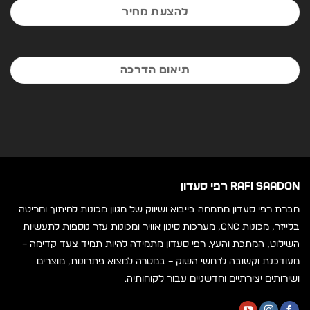
להצעת מחיר
תיאום הדרכה
RAFI SAADON רפי סעדון
חברת רפי סעדון מתמחה בייבוא ושיווק של מגוון מכונות לחיתוך וחריטה
בלייזר, מכונות CNC, מערכות סינון אוויר ומכונות עזר נוספות לתעשיות
השילוט, המתכת והעץ. רפי סעדון מתמידה להיות תמיד צעד קדימה –
מעודכנת וקשובה לרחשי השוק – במטרה למצוא פתרונות, מוצרים
ושירותים יצירתיים וחדשניים עבור לקוחותיה.