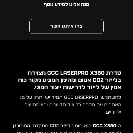
פנה אלינו למידע נוסף
צרו איתנו קשר
סדרת GCC LaserPro X380 מצוידת
בלייזר CO2 אטום ומהימן המציע מקור כוח
אמין של לייזר לדרישות ייצור המוני.
למשתמשי GCC LaserPro תמיד יש יתרון על פני
האחרים עם מספר רב של חדשנים ומשתמשים
ייחודיים.
ה-
GCC X380
הוא חותך לייזר CO2 מתקדם, המתוכנן