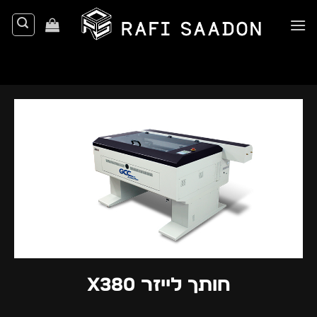
Ski
t
conten
חותך לייזר X380