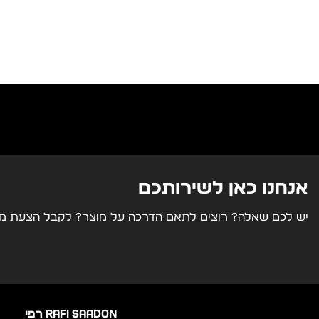
מידות
גודל משטח
ראש לייזר
מערכת שליטה
אנחנו כאן לשירותכם
יש לכם שאלה? רוצים לתאם הדרכה על מוצר? לקבל הצעת מחי
RAFI SAADON רפי