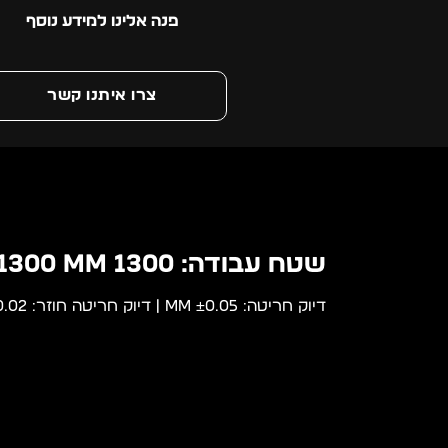
פנה אלינו למידע נוסף
צרו איתנו קשר
שטח עבודה: 1300 mm x 1300 mm
דיוק חריטה: ±0.05 mm | דיוק חריטה חוזר: ±0.02 mm | מהירות תנועה מקסימלי: 81 מטר – בדקה | משקל: 2360 ק”ג