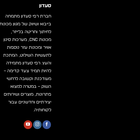
סעדון
חברת רפי סעדון מתמחה
בייבוא ושיווק של מגוון מכונות
לחיתוך וחריטה בלייזר,
מכונות CNC, מערכות סינון
אוויר ומכונות עזר נוספות
לתעשיות השילוט, המתכת
והעץ. רפי סעדון מתמידה
להיות תמיד צעד קדימה –
מעודכנת וקשובה לרחשי
השוק – במטרה למצוא
פתרונות, מוצרים ושירותים
יצירתיים וחדשניים עבור
לקוחותיה.