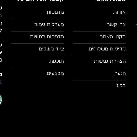
טל
אודות
מדפסות
4
ה
צרו קשר
מערכות גימור
7, מושב מצל
תקנון האתר
מדפסות לתוויות
ש
מדיניות משלוחים
ציוד משלים
0
הצהרת נגישות
תוכנות
הגעה
מבצעים
מי
il
בלוג