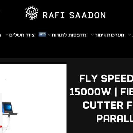
₪
מערכות גימור
מדפסות לתוויות
ציוד משלים
ת
FLY SPEED
15000W | F
Cutter F
Parall