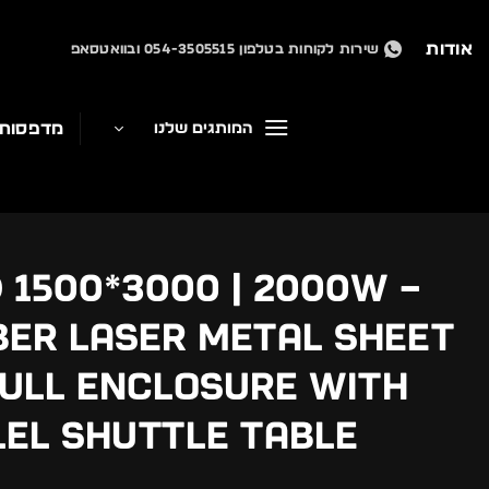
Ski
t
אודות
שירות לקוחות בטלפון 054-3505515 ובוואטסאפ
conten
מדפסות
המותגים שלנו
 1500*3000 | 2000W –
iber Laser Metal Sheet
ull Enclosure with
el Shuttle Table