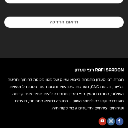
תיאום הדרכה
RAFI SAADON רפי סעדון
חברת רפי סעדון מתמחה בייבוא ושיווק של מגוון מכונות לחיתוך וחריטה
בלייזר, מכונות CNC, מערכות סינון אוויר ומכונות עזר נוספות לתעשיות
השילוט, המתכת והעץ. רפי סעדון מתמידה להיות תמיד צעד קדימה –
מעודכנת וקשובה לרחשי השוק – במטרה למצוא פתרונות, מוצרים
ושירותים יצירתיים וחדשניים עבור לקוחותיה.