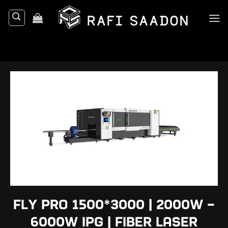
Ski
t
conten
FLY PRO 1500*3000 | 2000W –
6000W IPG | Fiber Laser