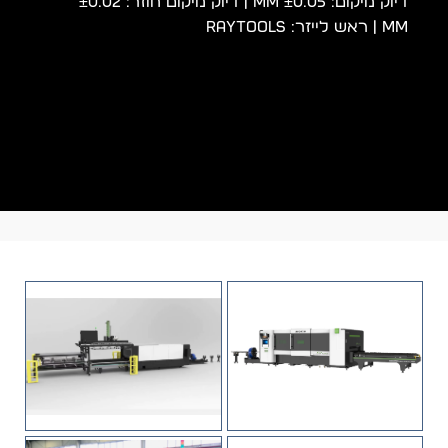
דיוק מיקום: ±0.05 mm | דיוק מיקום חוזר: ±0.02
mm | ראש לייזר: Raytools