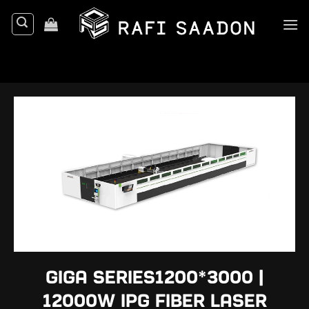
Ski
t
conten
GIGA SERIES1200*3000 |
12000W IPG Fiber Laser