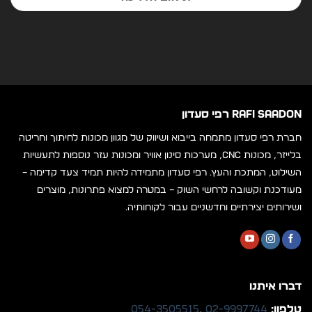
RAFI SAADON רפי סעדון
חברת רפי סעדון מתמחה בייבוא ושיווק של מגוון מכונות לחיתוך וחריטה
בלייזר, מכונות CNC, מערכות סינון אוויר ומכונות עזר נוספות לתעשיות
השילוט, המתכת והעץ. רפי סעדון מתמידה להיות תמיד צעד קדימה –
מעודכנת וקשובה לרחשי השוק – במטרה למצוא פתרונות, מוצרים
ושירותים יצירתיים וחדשניים עבור לקוחותיה.
דברו איתנו
טלפון:
02-9997744
,
054-3505515