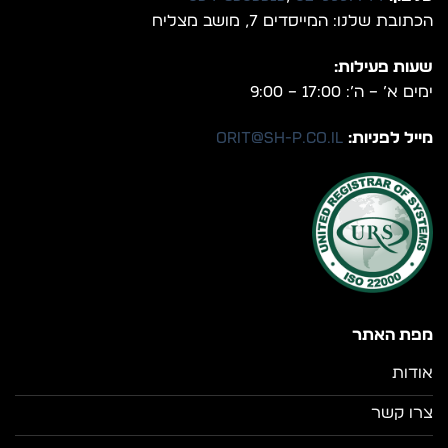
הכתובת שלנו: המייסדים 7, מושב מצליח
שעות פעילות:
ימים א’ – ה’: 17:00 – 9:00
מייל לפניות:
orit@sh-p.co.il
מפת האתר
אודות
צרו קשר