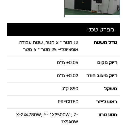
מפרט טכני
גודל משטח
12 מטר * 3 מטר, שטח עבודה
אופציונלי- 25 מטר * 4 מטר
דיוק מקום
±0.05 מ"מ
דיוק מיצוב חוזר
±0.02 מ"מ
משקל
890 ק"ג
ראש לייזר
PRECITEC
מנוע סרוו
X-2x4780W; Y- 1x3500W ; Z-
1x940W