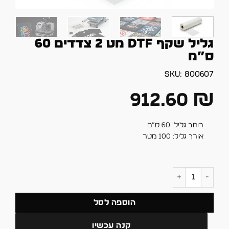
גליל שקף DTF מט 2 צדדים 60
ס”מ
SKU:
800607
912.60
₪
רוחב גליל: 60 ס”מ
אורך גליל: 100 מטר
כמות של גליל שקף DTF מט 2 צדדים 60 ס"מ
הוספה לסל
קנה עכשיו