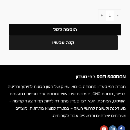
כמות של שקף A3 למדפסת Grando A
הוספה לסל
קנה עכשיו
RAFI SAADON רפי סעדון
חברת רפי סעדון מתמחה בייבוא ושיווק של מגוון מכונות לחיתוך וחריטה
בלייזר, מכונות CNC, מערכות סינון אוויר ומכונות עזר נוספות לתעשיות
השילוט, המתכת והעץ. רפי סעדון מתמידה להיות תמיד צעד קדימה –
מעודכנת וקשובה לרחשי השוק – במטרה למצוא פתרונות, מוצרים
ושירותים יצירתיים וחדשניים עבור לקוחותיה.