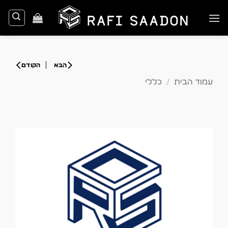
Ski
t
conten
עמוד הבית
/
כללי