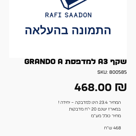
שקף A3 למדפסת Grando A
SKU:
800585
468.00
₪
המחיר 23.4 הינו למדבקה – יחידה !
במארז ישנם 20 י”ח מדבקות
מחיר כולל מע”מ
468 ש”ח