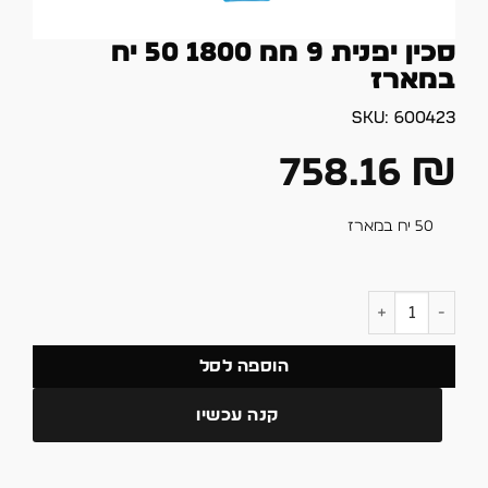
סכין יפנית 9 ממ 1800 50 יח
במארז
SKU:
600423
758.16
₪
50 יח במארז
כמות של סכין יפנית 9 ממ 1800 50 יח במארז
הוספה לסל
קנה עכשיו