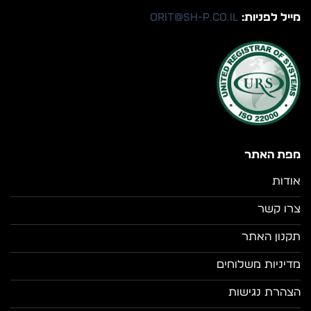
מייל לפניות:
orit@sh-p.co.il
מפת האתר
אודות
צרו קשר
תקנון האתר
מדיניות משלוחים
הצהרת נגישות