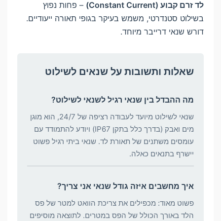
לד זרם קבוע (Constant Current)
– פחות נפוץ
בשילוט סטנדרטי, משמש בעיקר בגופי תאורה ייעודיים.
דורש שנאי דרייבר מיוחד.
שאלות ותשובות על שנאים לשילוט
מה ההבדל בין שנאי רגיל לשנאי לשילוט?
שנאי לשילוט מיועד לעבודה רציפה של 24/7, הוא מוגן
מים ואבק (בדרך כלל בתקן IP67) ויודע להתמודד עם
עומסים משתנים של תאורת לד. שנאי ביתי רגיל פשוט
יישרף בתנאים כאלה.
איך מחשבים איזה גודל שנאי אני צריך?
פשוט מאוד: מכפילים את צריכת הוואט למטר של פס
הלד באורך הכולל של הפס במטרים. לתוצאה מוסיפים