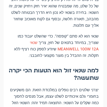
של כל שלט, מה שמבטיח שהוא יאיר חזק ויחזיק שנים, זה
השנאי. בחירה בשנאי לא נכון היא הדרך הבטוחה לשלט
מהבהב, תאורה חלשה, ובסוף גם לקוח מאוכזב שחוזר
אליך עם תלונות.
שנאי הוא לא סתם “קופסה”. כדי שהשלט יעבוד כמו
שצריך, במיוחד בתנאים של חוץ, צריך
שנאי
MEANWELL 100W 12A
שיודע לספק כוח רציף ללא
תקלות. זה ההבדל בין מוצר מקצועי לחובבני.
למה שנאי זול הוא הטעות הכי יקרה
שתעשה?
יצרני שלטים רבים נופלים במלכודת הזאת. הם משקיעים
בחומרי גלם איכותיים לשלט עצמו, אבל מנסים לחסוך
כמה שקלים על השנאי. התוצאה תמיד זהה: השנאי הזול