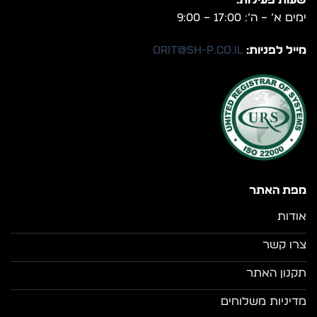
שעות פעילות:
ימים א’ – ה’: 17:00 – 9:00
מייל לפניות:
orit@sh-p.co.il
מפת האתר
אודות
צרו קשר
תקנון האתר
מדיניות משלוחים