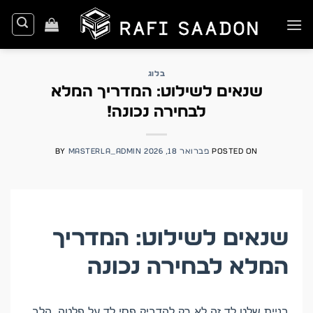
Ski
t
conten
בלוג
שנאים לשילוט: המדריך המלא
לבחירה נכונה!
POSTED ON
פברואר 18, 2026
MASTERLA_ADMIN
BY
שנאים לשילוט: המדריך
המלא לבחירה נכונה
בניית שלט לד זה לא רק להדביק פסי לד על פלטה. הלב