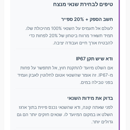
טיפים לבחירת שנאי מנצח
חשב הספק + 20% ספייר
לעולם אל תעמיס על השנאי 100% מהיכולת שלו.
תמיד תשאיר מרווח ביטחון של 20% לפחות כדי
להבטיח אורך חיים ועבודה יציבה.
ודא שיש תקן IP67
אם השלט מיועד להתקנת חוץ, אל תתפשר על פחות
מ-IP67. זה אומר שהשנאי אטום לחלוטין לאבק ועמיד
בפני טבילה במים.
בדוק את מידות השנאי
לפני שאתה קונה, ודא שהשנאי נכנס פיזית בתוך ארגז
השלט או במקום המיועד לו. שנאים חזקים יותר הם גם
גדולים יותר.