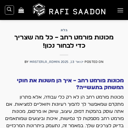
Ski
t
conten
בלוג
מכונות פורמט רחב – כל מה שצריך
כדי לבחור נכון!
POSTED ON
ינואר 13, 2025
MASTERLA_ADMIN
BY
מכונות פורמט רחב – איך הן משנות את חוקי
המשחק בתעשייה?
מכונות פורמט רחב הן לא רק כלי עבודה, אלא פתרון
מתקדם שמאפשר לך להפוך רעיונות ויזואליים למציאות. אם
אתה עוסק בהפקות דפוס, עיצוב, שיווק או פרסום, מכונות
פורמט רחב מספקות לך גמישות, איכות וביצועים שמותאמים
בדיוק לצרכים שלך. במאמר זה, נתעמק ביתרונות המרכזיים