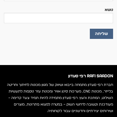
נושא
RAFI SAADON רפי סעדון
חברת רפי סעדון מתמחה בייבוא ושיווק של מגוון מכונות לחיתוך וחריטה
בלייזר, מכונות CNC, מערכות סינון אוויר ומכונות עזר נוספות לתעשיות
השילוט, המתכת והעץ. רפי סעדון מתמידה להיות תמיד צעד קדימה –
מעודכנת וקשובה לרחשי השוק – במטרה למצוא פתרונות, מוצרים
ושירותים יצירתיים וחדשניים עבור לקוחותיה.