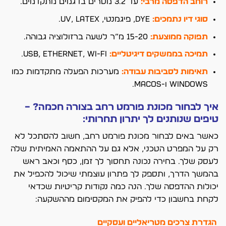
רוחב הדפסה מרבי:
עד 3.2 מטרים בדגמים מתקדמים.
סוגי דיו נתמכים:
Dye, פיגמנטי, UV, Latex.
תפוקה ממוצעת:
15-20 מ”ר לשעה ברזולוציה גבוהה.
תמיכה בממשקים דיגיטליים:
USB, Ethernet, Wi-Fi.
תאימות לסביבות עבודה:
מערכות הפעלה מתקדמות כמו
Windows ו-MacOS.
איך לבחור מכונת פורמט רחב בצורה חכמה? –
טיפים שנותנים לך יתרון תחרותי:
כאשר באים לבחור מכונת פורמט רחב, חשוב להסתכל לא
רק על המפרט הטכני, אלא גם על ההתאמה האמיתית שלה
לעסק שלך. בחירה נכונה תחסוך לך זמן, כסף וכאב ראש
בהמשך הדרך, ותספק לך פתרון עוצמתי שיכול להכפיל את
יכולות ההדפסה שלך. הנה כמה נקודות קריטיות שכדאי
לקחת בחשבון כדי להפיק את המקסימום מההשקעה:
הגדרת צרכים מטריאליים ועסקיים