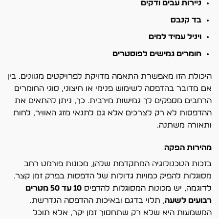
ניירות עבים ודקים
בד קנבס
ויניל עמיד למים
חומרים גמישים לפוסטרים
היכולת הזו מאפשרת התאמה מדויקת לפרויקטים מגוונים. בין
אם מדובר בהדפסה לשימוש פנימי או חיצוני, סוגי החומרים
הרחבים מספקים לך גמישות מירבית. כך, ניתן להתאים את
ההדפסות לא רק לצרכים אלא גם לתנאי מזג האוויר, לחות
ותאורה משתנה.
מהירות הפקה
בזכות הטכנולוגיה המתקדמת שלהן, מכונות פורמט רחב
מסוגלות להפיק כמויות גדולות של הדפסות בפרק זמן קצר.
לדוגמה, יש מכונות המסוגלות להדפיס
10 עד 50 מטרים
רבועים לשעה
, תלוי בדגם ובאיכות ההדפסה הנדרשת.
המשמעות היא שלא רק שתחסוך זמן יקר, אלא תוכל