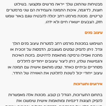
מבטיחות שהתוכן שלך ייראה מרשים ומקצועי. בשילוט
חוצות, לדוגמה, איכות התמונה והעמידות הם שני פרמטרים
קריטיים. מכונת פורמט רחב יכולה להבטיח שגם באור שמש
חזק, הצבעים יישארו חיים ולא ידהו.
עיצוב פנים
השימוש במכונות פורמט רחב למטרות עיצוב פנים הולך
וגדל. ניתן להפיק טפטים מעוצבים, הדפסות על זכוכית או
מתכת ואפילו גרפיקה מותאמת לרהיטים. בזכות האיכות
והגמישות שלהן, ניתן ליצור עיצובים ייחודיים לחללים
מסחריים וביתיים כאחד. טפט מותאם אישית עם תמונה או
עיצוב ייחודי יכול לשנות לחלוטין את האווירה של החדר.
אירועים ותערוכות
בתחום התערוכות, הגודל כן קובע. מכונות אלה מאפשרות
להפיק תצוגות דינמיות ומותאמות אישית שימשכו את