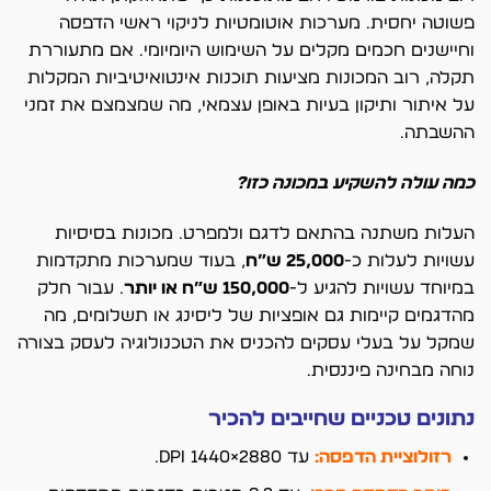
פשוטה יחסית. מערכות אוטומטיות לניקוי ראשי הדפסה
וחיישנים חכמים מקלים על השימוש היומיומי. אם מתעוררת
תקלה, רוב המכונות מציעות תוכנות אינטואיטיביות המקלות
על איתור ותיקון בעיות באופן עצמאי, מה שמצמצם את זמני
ההשבתה.
כמה עולה להשקיע במכונה כזו?
העלות משתנה בהתאם לדגם ולמפרט. מכונות בסיסיות
עשויות לעלות כ-
25,000 ש”ח
, בעוד שמערכות מתקדמות
במיוחד עשויות להגיע ל-
150,000 ש”ח או יותר
. עבור חלק
מהדגמים קיימות גם אופציות של ליסינג או תשלומים, מה
שמקל על בעלי עסקים להכניס את הטכנולוגיה לעסק בצורה
נוחה מבחינה פיננסית.
נתונים טכניים שחייבים להכיר
רזולוציית הדפסה:
עד 2880×1440 DPI.