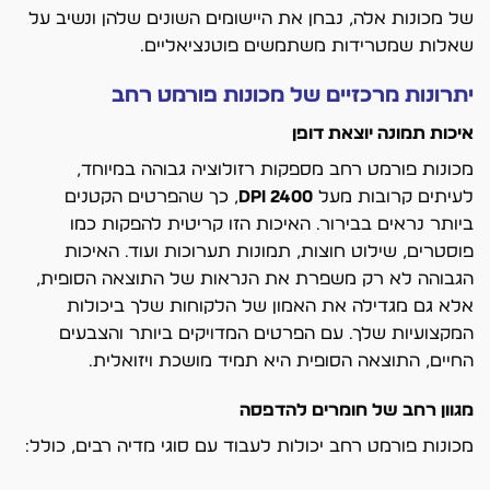
של מכונות אלה, נבחן את היישומים השונים שלהן ונשיב על
שאלות שמטרידות משתמשים פוטנציאליים.
יתרונות מרכזיים של מכונות פורמט רחב
איכות תמונה יוצאת דופן
מכונות פורמט רחב מספקות רזולוציה גבוהה במיוחד,
לעיתים קרובות מעל
2400 DPI
, כך שהפרטים הקטנים
ביותר נראים בבירור. האיכות הזו קריטית להפקות כמו
פוסטרים, שילוט חוצות, תמונות תערוכות ועוד. האיכות
הגבוהה לא רק משפרת את הנראות של התוצאה הסופית,
אלא גם מגדילה את האמון של הלקוחות שלך ביכולות
המקצועיות שלך. עם הפרטים המדויקים ביותר והצבעים
החיים, התוצאה הסופית היא תמיד מושכת ויזואלית.
מגוון רחב של חומרים להדפסה
מכונות פורמט רחב יכולות לעבוד עם סוגי מדיה רבים, כולל: